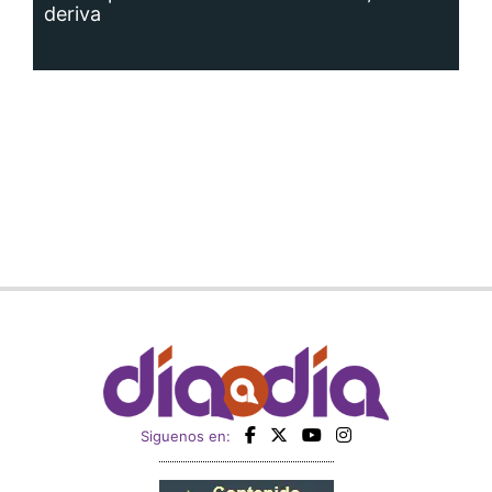
deriva
Siguenos en: