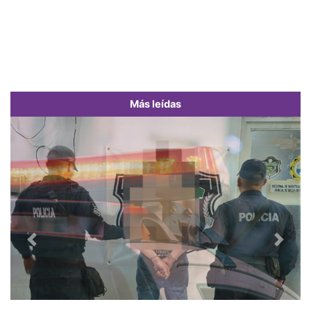
Más leídas
Previous
Next