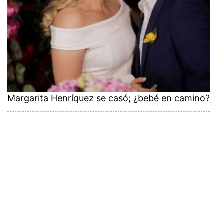
Margarita Henríquez se casó; ¿bebé en camino?