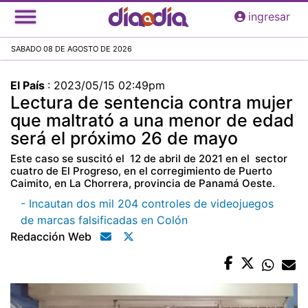
Pasar
ingresar
al
contenido
SABADO 08 DE AGOSTO DE 2026
principal
El País
:
2023/05/15 02:49pm
Lectura de sentencia contra mujer
que maltrató a una menor de edad
será el próximo 26 de mayo
Este caso se suscitó el 12 de abril de 2021 en el sector
cuatro de El Progreso, en el corregimiento de Puerto
Caimito, en La Chorrera, provincia de Panamá Oeste.
- Incautan dos mil 204 controles de videojuegos
de marcas falsificadas en Colón
Redacción Web