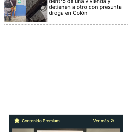
dentro de una vivienda y
detienen a otro con presunta
droga en Colón
Contenido Premium
Ver más