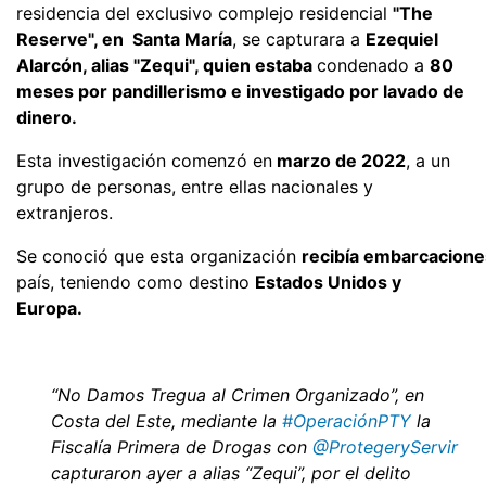
residencia del exclusivo complejo residencial
"The
Reserve", en Santa María
, se capturara a
Ezequiel
Alarcón, alias "Zequi", quien estaba
condenado a
80
meses por pandillerismo e investigado por lavado de
dinero.
Esta investigación comenzó en
marzo de 2022
, a un
grupo de personas, entre ellas nacionales y
extranjeros.
Se conoció que esta organización
recibía embarcacione
país, teniendo como destino
Estados Unidos y
Europa.
“No Damos Tregua al Crimen Organizado”, en
Costa del Este, mediante la
#OperaciónPTY
la
Fiscalía Primera de Drogas con
@ProtegeryServir
capturaron ayer a alias “Zequi”, por el delito