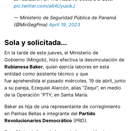
pic.twitter.com/a64UyuoikJ
— Ministerio de Seguridad Pública de Panamá
(@MinSegPma)
April 19, 2023
Sola y solicitada...
En la tarde de este jueves, el Ministerio de
Gobierno (Mingob), hizo efectiva la desvinculación de
Rubianesa Baker
, quien ejercía labores en esta
entidad como asistente técnico y que
fue aprehendida el pasado miércoles
,
19 de abril, junto
a su pareja, Ezequiel Alarcón, alias "Zequi", en medio
de la Operación “PTY, en Santa María.
Baker es hija de una representante de corregimiento
en Palmas Bellas e integrante del
Partido
Revolucionarios Democrático
(PRD).