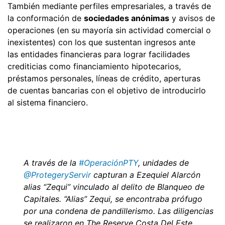
También mediante perfiles empresariales, a través de
la conformación de
sociedades anónimas
y avisos de
operaciones (en su mayoría sin actividad comercial o
inexistentes) con los que sustentan ingresos ante
las entidades financieras para lograr facilidades
crediticias como financiamiento hipotecarios,
préstamos personales, líneas de crédito, aperturas
de cuentas bancarias con el objetivo de introducirlo
al sistema financiero.
A través de la
#OperaciónPTY
, unidades de
@ProtegeryServir
capturan a Ezequiel Alarcón
alias “Zequi” vinculado al delito de Blanqueo de
Capitales. “Alias” Zequi, se encontraba prófugo
por una condena de pandillerismo. Las diligencias
se realizaron en The Reserve Costa Del Este.