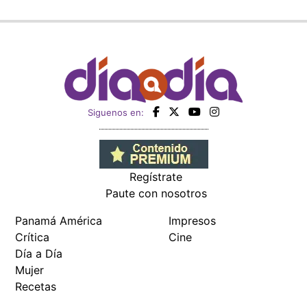
Siguenos en:
Regístrate
Paute con nosotros
Panamá América
Impresos
Crítica
Cine
Día a Día
Mujer
Recetas