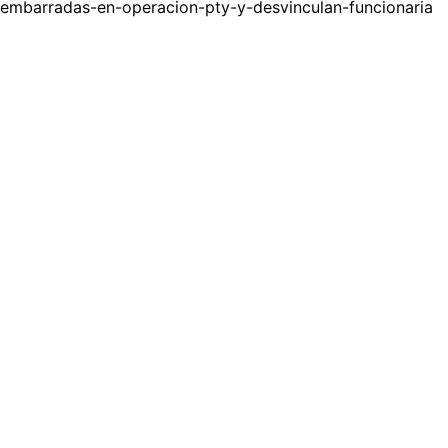
embarradas-en-operacion-pty-y-desvinculan-funcionaria