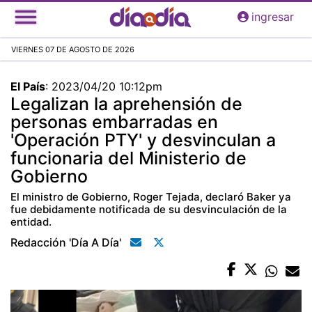
Pasar
ingresar
al
contenido
VIERNES 07 DE AGOSTO DE 2026
principal
El País
:
2023/04/20 10:12pm
Legalizan la aprehensión de
personas embarradas en
'Operación PTY' y desvinculan a
funcionaria del Ministerio de
Gobierno
El ministro de Gobierno, Roger Tejada, declaró Baker ya
fue debidamente notificada de su desvinculación de la
entidad.
Redacción 'día A Día'