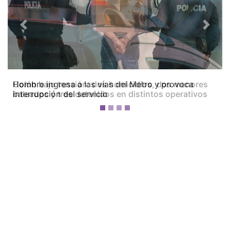
Previous
Next
Colón bajo tensión: dos homicidios, dos menores
baleados y tres detenidos en distintos operativos