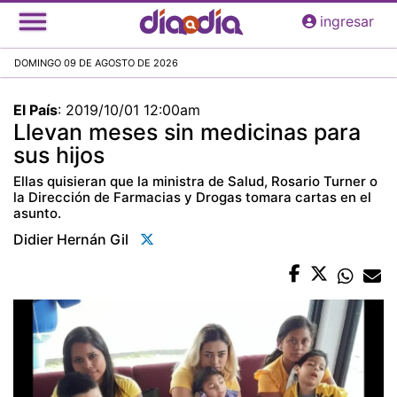
Pasar
ingresar
al
contenido
DOMINGO 09 DE AGOSTO DE 2026
principal
El País
:
2019/10/01 12:00am
Llevan meses sin medicinas para
sus hijos
Ellas quisieran que la ministra de Salud, Rosario Turner o
la Dirección de Farmacias y Drogas tomara cartas en el
asunto.
Didier Hernán Gil