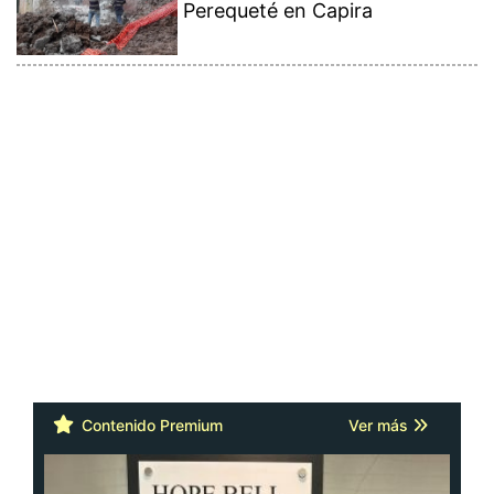
Perequeté en Capira
Contenido Premium
Ver más