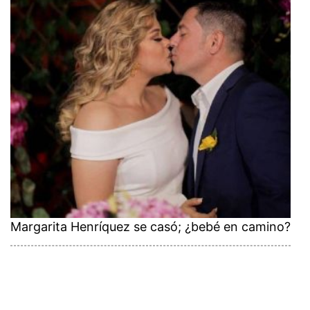
Margarita Henríquez se casó; ¿bebé en camino?