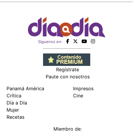
Siguenos en:
Regístrate
Paute con nosotros
Panamá América
Impresos
Crítica
Cine
Día a Día
Mujer
Recetas
Miembro de: