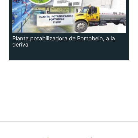
Planta potabilizadora de Portobelo, a la
deriva