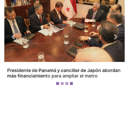
Previous
Next
Camión con carga de granos queda destruido tras
incendio en Colón