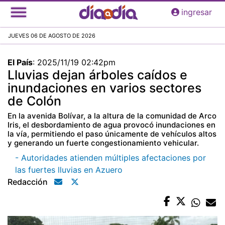
Pasar
ingresar
al
contenido
JUEVES 06 DE AGOSTO DE 2026
principal
El País
:
2025/11/19 02:42pm
Lluvias dejan árboles caídos e
inundaciones en varios sectores
de Colón
En la avenida Bolívar, a la altura de la comunidad de Arco
Iris, el desbordamiento de agua provocó inundaciones en
la vía, permitiendo el paso únicamente de vehículos altos
y generando un fuerte congestionamiento vehicular.
- Autoridades atienden múltiples afectaciones por
las fuertes lluvias en Azuero
Redacción