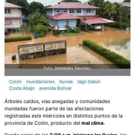
Foto: Diómedes Sánchez.
Colón
inundaciones
lluvias
lago Gatún
Costa Abajo
avenida Bolívar
Árboles caídos, vías anegadas y comunidades
inundadas fueron parte de las afectaciones
registradas este miércoles en distintos puntos de la
provincia de Colón, producto del
mal clima.
Desde cerca de las
3:00 a.m. iniciaron las lluvias,
las