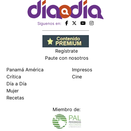
Siguenos en:
Regístrate
Paute con nosotros
Panamá América
Impresos
Crítica
Cine
Día a Día
Mujer
Recetas
Miembro de: