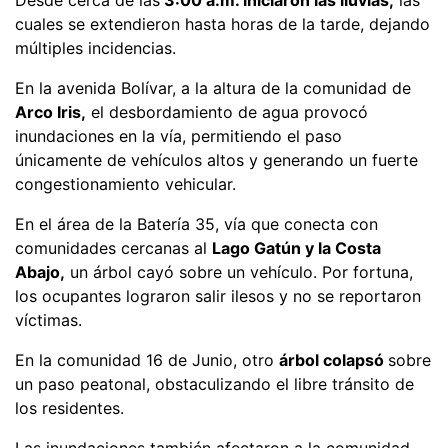
cuales se extendieron hasta horas de la tarde, dejando
múltiples incidencias.
En la avenida Bolívar, a la altura de la comunidad de
Arco Iris,
el desbordamiento de agua provocó
inundaciones en la vía, permitiendo el paso
únicamente de vehículos altos y generando un fuerte
congestionamiento vehicular.
En el área de la Batería 35, vía que conecta con
comunidades cercanas al
Lago Gatún y la Costa
Abajo,
un árbol cayó sobre un vehículo. Por fortuna,
los ocupantes lograron salir ilesos y no se reportaron
víctimas.
En la comunidad 16 de Junio, otro
árbol colapsó
sobre
un paso peatonal, obstaculizando el libre tránsito de
los residentes.
Las inundaciones también afectaron a la comunidad