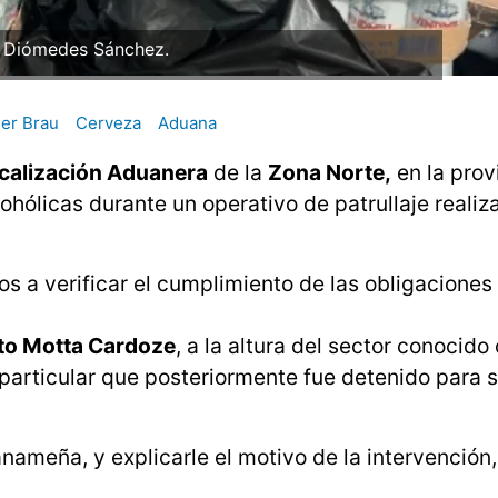
: Diómedes Sánchez.
er Brau
Cerveza
Aduana
scalización Aduanera
de la
Zona Norte,
en la prov
hólicas durante un operativo de patrullaje realiz
os a verificar el cumplimiento de las obligaciones
to Motta Cardoze
, a la altura del sector conocid
 particular que posteriormente fue detenido para 
anameña, y explicarle el motivo de la intervención,