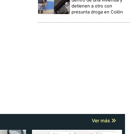
detienen a otro con
presunta droga en Colón
Ver más