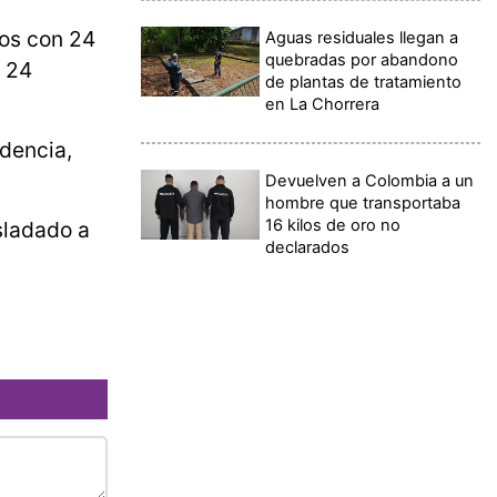
ros con 24
Aguas residuales llegan a
quebradas por abandono
n 24
de plantas de tratamiento
en La Chorrera
edencia,
Devuelven a Colombia a un
hombre que transportaba
16 kilos de oro no
sladado a
declarados