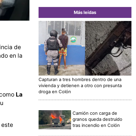
Más leídas
incia de
ado en la
Capturan a tres hombres dentro de una
vivienda y detienen a otro con presunta
droga en Colón
o como
La
su
Camión con carga de
granos queda destruido
 este
tras incendio en Colón