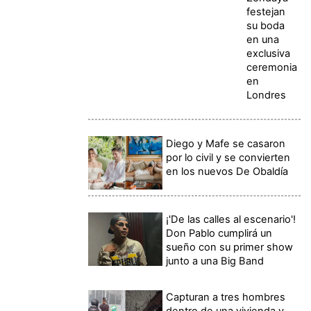
festejan
su boda
en una
exclusiva
ceremonia
en
Londres
Diego y Mafe se casaron
por lo civil y se convierten
en los nuevos De Obaldía
¡'De las calles al escenario'!
Don Pablo cumplirá un
sueño con su primer show
junto a una Big Band
Capturan a tres hombres
dentro de una vivienda y