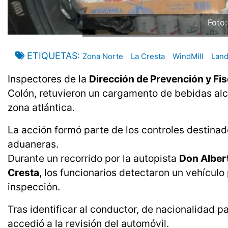
Foto
ETIQUETAS
Zona Norte
La Cresta
WindMill
Land
Inspectores de la
Dirección de Prevención y Fi
Colón, retuvieron un cargamento de bebidas alco
zona atlántica.
La acción formó parte de los controles destinad
aduaneras.
Durante un recorrido por la autopista
Don Alber
Cresta
, los funcionarios detectaron un vehículo
inspección.
Tras identificar al conductor, de nacionalidad p
accedió a la revisión del automóvil.