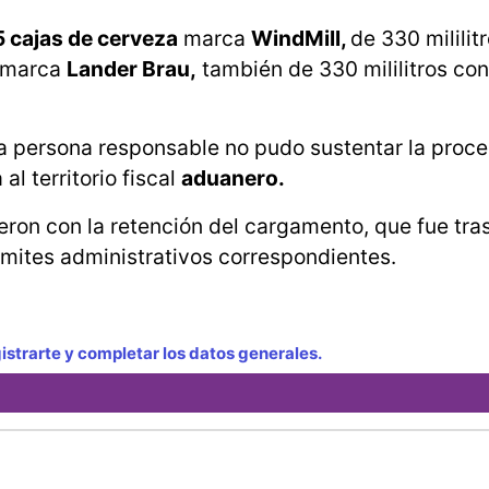
5 cajas de cerveza
marca
WindMill,
de 330 mililit
a marca
Lander Brau,
también de 330 mililitros co
la persona responsable no pudo sustentar la proc
al territorio fiscal
aduanero.
ieron con la retención del cargamento, que fue tra
rámites administrativos correspondientes.
strarte y completar los datos generales.