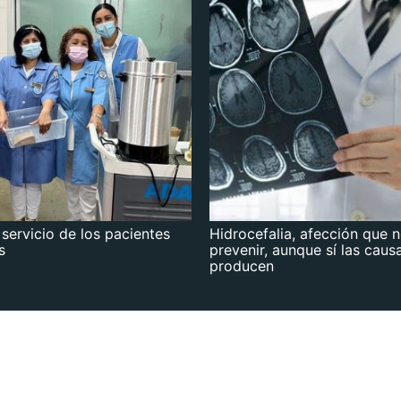
 servicio de los pacientes
Hidrocefalia, afección que 
s
prevenir, aunque sí las caus
producen