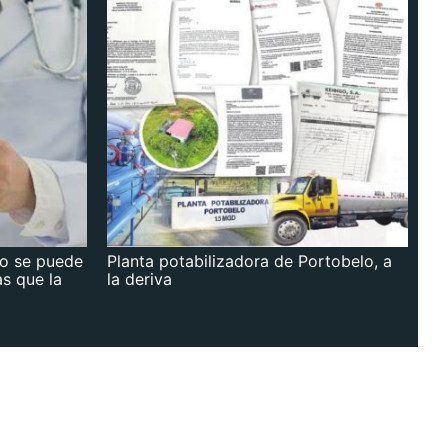
no se puede
Planta potabilizadora de Portobelo, a
as que la
la deriva