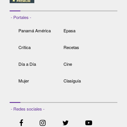
- Portales -
Panamá América
Epasa
Crítica
Recetas
Día a Día
Cine
Mujer
Clasiguía
- Redes sociales -