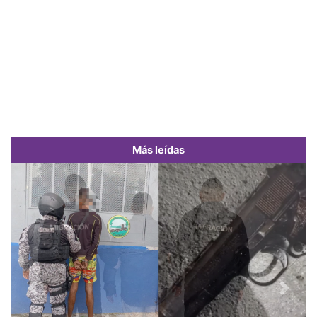
Más leídas
Previous
Next