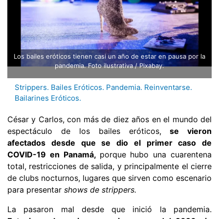
Los bailes eróticos tienen casi un año de estar en pausa por la
pandemia. Foto ilustrativa / Pixabay.
Strippers. Bailes Eróticos. Pandemia. Reinventarse.
Bailarines Eróticos.
César y Carlos, con más de diez años en el mundo del
espectáculo de los bailes eróticos,
se vieron
afectados desde que se dio el primer caso de
COVID-19 en Panamá,
porque hubo una cuarentena
total, restricciones de salida, y principalmente el cierre
de clubs nocturnos, lugares que sirven como escenario
para presentar
shows de strippers.
La pasaron mal desde que inició la pandemia.