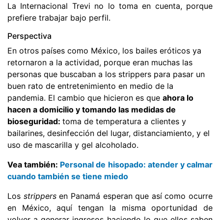
La Internacional Trevi no lo toma en cuenta, porque
prefiere trabajar bajo perfil.
Perspectiva
En otros países como México, los bailes eróticos ya
retornaron a la actividad, porque eran muchas las
personas que buscaban a los strippers para pasar un
buen rato de entretenimiento en medio de la
pandemia. El cambio que hicieron es que
ahora lo
hacen a domicilio y tomando las medidas de
bioseguridad:
toma de temperatura a clientes y
bailarines, desinfección del lugar, distanciamiento, y el
uso de mascarilla y gel alcoholado.
Vea también:
Personal de hisopado: atender y calmar
cuando también se tiene miedo
Los
strippers
en Panamá esperan que así como ocurre
en México, aquí tengan la misma oportunidad de
volver a generar ingresos haciendo lo que ellos saben