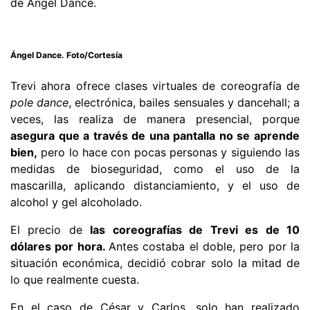
de Ángel Dance.
Ángel Dance. Foto/Cortesía
Trevi ahora ofrece clases virtuales de coreografía de
pole dance
, electrónica, bailes sensuales y dancehall; a
veces, las realiza de manera presencial, porque
asegura que a través de una pantalla no se aprende
bien,
pero lo hace con pocas personas y siguiendo las
medidas de bioseguridad, como el uso de la
mascarilla, aplicando distanciamiento, y el uso de
alcohol y gel alcoholado.
El precio de
las coreografías de Trevi es de 10
dólares por hora.
Antes costaba el doble, pero por la
situación económica, decidió cobrar solo la mitad de
lo que realmente cuesta.
En el caso de César y Carlos, solo han realizado