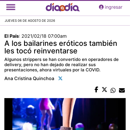
Pasar
ingresar
al
contenido
JUEVES 06 DE AGOSTO DE 2026
principal
El País
:
2021/02/18 07:00am
A los bailarines eróticos también
les tocó reinventarse
Algunos strippers se han convertido en operadores de
delivery, pero no han dejado de realizar sus
presentaciones, ahora virtuales por la COVID.
Ana Cristina Quinchoa