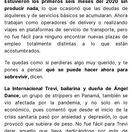
Estuvieron los primeros seis meses del 2020 sin
producir nada,
lo que ocasionó que las deudas de
alquileres y de servicios básicos se acumularan. Ahora
trabajan como operadores de delivery o realizando
viajes en plataformas de servicio de transporte, pero
no fue fácil para ninguno encontrar nuevas plazas de
empleo totalmente distintas a lo que están
acostumbrados.
Te quedas como si perdieras algo muy querido, y te
pones a pensar
qué se puede hacer ahora para
sobrevivir,
dicen.
La Internacional Trevi, bailarina y dueña de Ángel
Dance,
un grupo de
strippers
en Panamá, también se
vio afectada por la pandemia, y no solo en lo
económico, pues comentó que desde el inicio de la
crisis sanitaria pasó por ansiedad y depresión, lo que
provocó que subiera de peso. No fue fácil para Trevi
dejar aquello que lleva dedicándose por más de