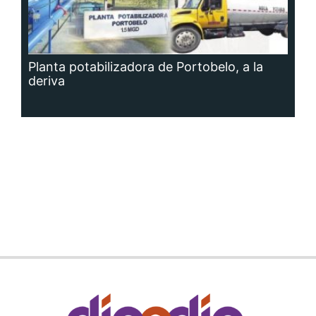
Planta potabilizadora de Portobelo, a la
deriva