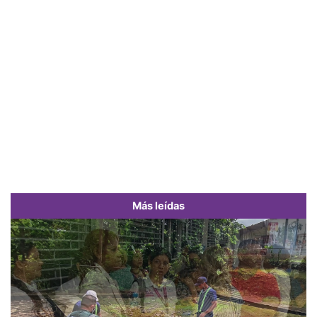
Más leídas