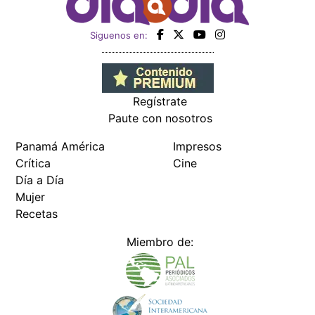
Siguenos en:
Regístrate
Paute con nosotros
Panamá América
Impresos
Crítica
Cine
Día a Día
Mujer
Recetas
Miembro de: