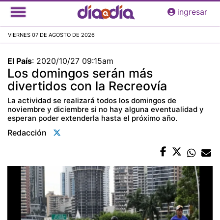
Pasar
ingresar
al
contenido
VIERNES 07 DE AGOSTO DE 2026
principal
El País
:
2020/10/27 09:15am
Los domingos serán más
divertidos con la Recreovía
La actividad se realizará todos los domingos de
noviembre y diciembre si no hay alguna eventualidad y
esperan poder extenderla hasta el próximo año.
Redacción