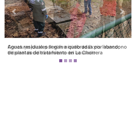
Previous
Next
Concluye juicio por el femicidio de Doris Franco;
tribunal decidirá el futuro del acusado