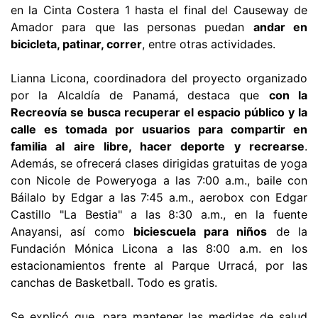
en la Cinta Costera 1 hasta el final del Causeway de
Amador para que las personas puedan
andar en
bicicleta, patinar, correr
, entre otras actividades.
Lianna Licona, coordinadora del proyecto organizado
por la Alcaldía de Panamá, destaca que
con la
Recreovía se busca recuperar el espacio público y la
calle es tomada por usuarios para compartir en
familia al aire libre, hacer deporte y recrearse
.
Además, se ofrecerá clases dirigidas gratuitas de yoga
con Nicole de Poweryoga a las 7:00 a.m., baile con
Báilalo by Edgar a las 7:45 a.m., aerobox con Edgar
Castillo "La Bestia" a las 8:30 a.m., en la fuente
Anayansi, así como
biciescuela para niños
de la
Fundación Mónica Licona a las 8:00 a.m. en los
estacionamientos frente al Parque Urracá, por las
canchas de Basketball. Todo es gratis.
Se explicó que, para mantener las medidas de salud