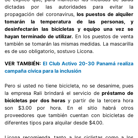
dictadas por las autoridades para evitar la
propagación del coronavirus,
los puestos de alquiler
tomarán la temperatura de las personas, y
desinfectarán las bicicletas y equipo una vez se
hayan terminado de utilizar.
En los puestos de venta
también se tomarán las mismas medidas. La mascarilla
es de uso obligatorio, sostuvo Licona.
VER TAMBIÉN:
El Club Activo 20-30 Panamá realiza
campaña cívica para la inclusión
Pero si usted no tiene bicicleta, no se desanime, pues
la empresa Rali brindará el servicio de
préstamo de
bicicletas por dos horas
y partir de la tercera hora
son $3.00 por hora. En el sitio habrá otros
proveedores que también cuentan con bicicletas de
diferentes tipos para alquilar desde $4.00.
Licona recomienda, tanto a los ciclistas como a los