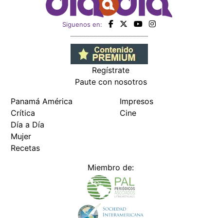
Siguenos en:
Regístrate
Paute con nosotros
Panamá América
Impresos
Crítica
Cine
Día a Día
Mujer
Recetas
Miembro de: