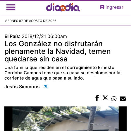
Pasar
ingresar
al
contenido
VIERNES 07 DE AGOSTO DE 2026
principal
El País
:
2018/12/21 06:00am
Los González no disfrutarán
plenamente la Navidad, temen
quedarse sin casa
Una familia que residen en el corregimiento Ernesto
Córdoba Campos teme que su casa se desplome por la
corriente de agua que pasa a su lado.
Jesús Simmons