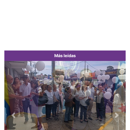
Más leídas
Previous
Next