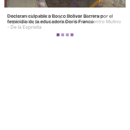
Interconexión eléctrica y combate al crimen
organizado, puntos centrales del encuentro Mulino
- De la Espriella