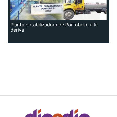
Planta potabilizadora de Portobelo, a la
deriva