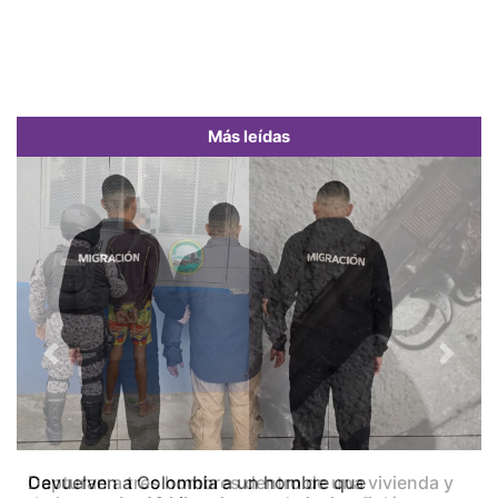
Más leídas
Previous
Next
Capturan a tres hombres dentro de una vivienda y