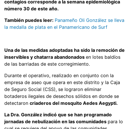
contagios corresponde a la semana epidemiológica
número 30 de este año.
También puedes leer:
Panameño Oli González se lleva
la medalla de plata en el Panamericano de Surf
Una de las medidas adoptadas ha sido la remoción de
inservibles y chatarra abandonados
en lotes baldíos
de las barriadas de este corregimiento.
Durante el operativo, realizado en conjunto con la
empresa de aseo que opera en este distrito y la Caja
de Seguro Social (CSS), se lograron eliminar
botaderos ilegales de desechos sólidos en donde se
detectaron
criaderos del mosquito Aedes Aegypti.
La Dra. González indicó que se han programado
jornadas de nebulización en las comunidades
para lo
cual se requiere del apoyo de las comunidades,