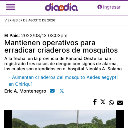
Pasar
ingresar
al
contenido
VIERNES 07 DE AGOSTO DE 2026
principal
El País
:
2022/08/13 03:03pm
Mantienen operativos para
erradicar criaderos de mosquitos
A la fecha, en la provincia de Panamá Oeste se han
registrado tres casos de dengue con signos de alarma,
los cuales son atendidos en el hospital Nicolás A. Solano.
- Aumentan criaderos del mosquito Aedes aegypti
en Chiriquí
Eric A. Montenegro