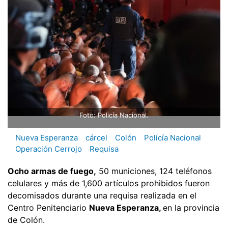
Foto: Policía Nacional.
Nueva Esperanza
cárcel
Colón
Policía Nacional
Operación Cerrojo
Requisa
Ocho armas de fuego,
50 municiones, 124 teléfonos
celulares y más de 1,600 artículos prohibidos fueron
decomisados durante una requisa realizada en el
Centro Penitenciario
Nueva Esperanza,
en la provincia
de Colón.