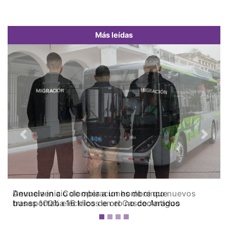
Más leídas
Previous
Next
Devuelven a Colombia a un hombre que
transportaba 16 kilos de oro no declarados