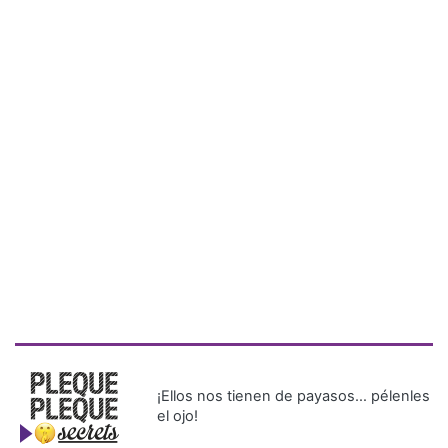
¡Ellos nos tienen de payasos… pélenles
el ojo!