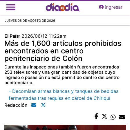
Pasar
ingresar
al
contenido
JUEVES 06 DE AGOSTO DE 2026
principal
El País
:
2026/06/12 11:22am
Más de 1,600 artículos prohibidos
encontrados en centro
penitenciario de Colón
Durante las inspecciones también fueron encontrados
253 televisores y una gran cantidad de objetos cuyo
ingreso o posesión no está permitido dentro del centro
penitenciario.
- Decomisan armas blancas y tanques de bebidas
fermentadas tras requisa en cárcel de Chiriquí
Redacción