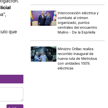
tigación.
licial
Interconexión eléctrica y
a",
combate al crimen
organizado, puntos
centrales del encuentro
culo que
Mulino - De la Espriella
Ministro Orillac realiza
recorrido inaugural de
nueva ruta de Metrobus
con unidades 100%
eléctricas