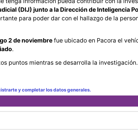
e tenga información pueda contribuir con la inves
icial (DIJ) junto a la Dirección de Inteligencia Po
tante para poder dar con el hallazgo de la person
go 2 de noviembre
fue ubicado en Pacora el vehí
iado
.
os puntos mientras se desarrolla la investigación.
strarte y completar los datos generales.