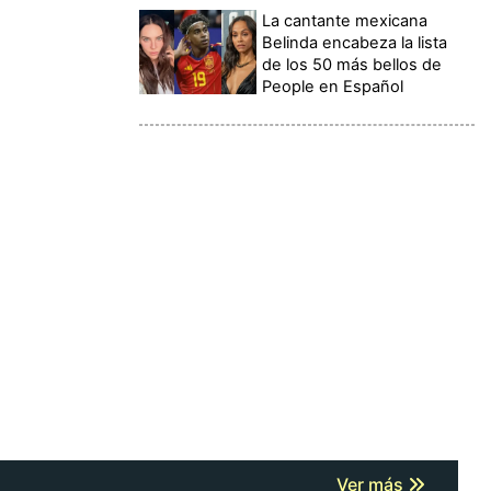
La cantante mexicana
Belinda encabeza la lista
de los 50 más bellos de
People en Español
Ver más