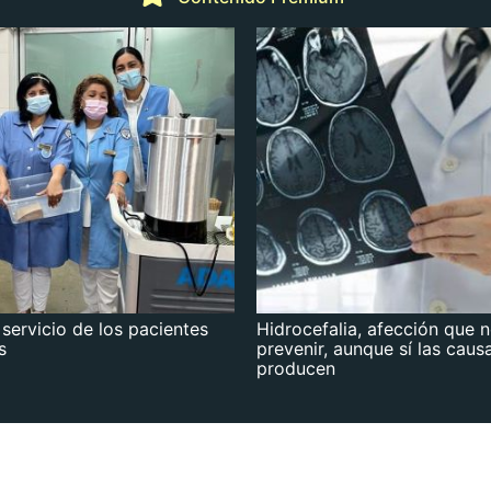
 servicio de los pacientes
Hidrocefalia, afección que 
s
prevenir, aunque sí las caus
producen