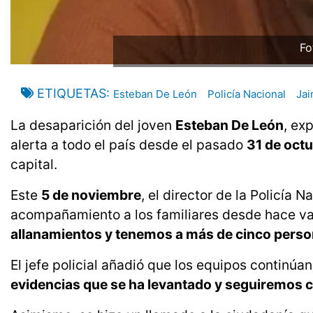
Fo
ETIQUETAS
Esteban De León
Policía Nacional
Ja
La desaparición del joven
Esteban De León
, ex
alerta a todo el país desde el pasado
31 de oct
capital.
Este
5 de noviembre
, el director de la Policía N
acompañamiento a los familiares desde hace va
allanamientos y tenemos a más de cinco person
El jefe policial añadió que los equipos continúan
evidencias que se ha levantado y seguiremos c