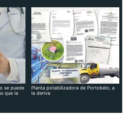
no se puede
Planta potabilizadora de Portobelo, a
as que la
la deriva