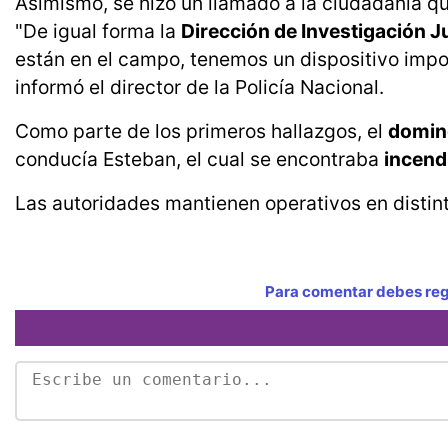
Asimismo, se hizo un llamado a la ciudadanía qu
"De igual forma la
Dirección de Investigación Jud
están en el campo, tenemos un dispositivo impor
informó el director de la Policía Nacional.
Como parte de los primeros hallazgos, el
domin
conducía Esteban, el cual se encontraba
incend
Las autoridades mantienen operativos en distint
Para comentar debes regi