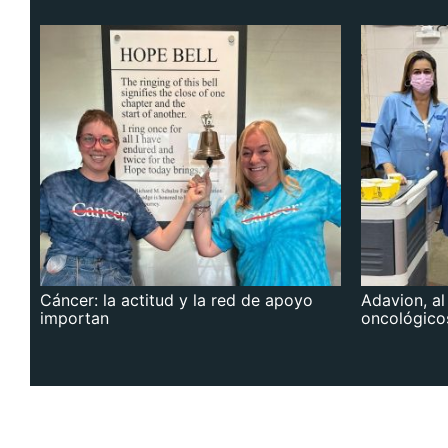
Cáncer: la actitud y la red de apoyo
Adavion, al
importan
oncológico