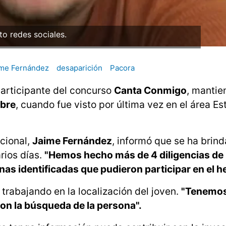
to redes sociales.
ime Fernández
desaparición
Pacora
participante del concurso
Canta Conmigo
, mantie
ubre
, cuando fue visto por última vez en el área Es
acional,
Jaime Fernández
, informó que se ha brin
rios días.
"Hemos hecho más de 4 diligencias de
as identificadas que pudieron participar en el h
 trabajando en la localización del joven.
"Tenemo
on la búsqueda de la persona".