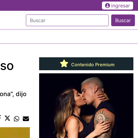
ingresar
Buscar
aso
Contenido Premium
na", dijo