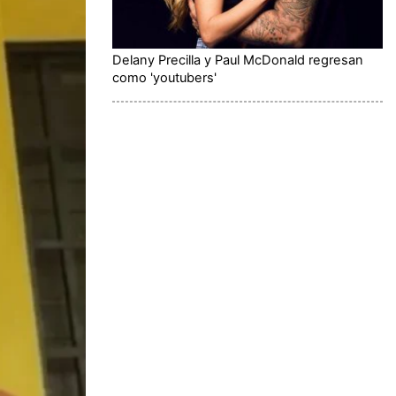
Delany Precilla y Paul McDonald regresan
como 'youtubers'