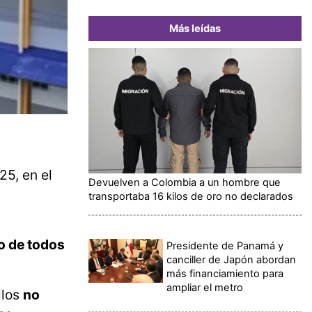
Más leídas
25, en el
Devuelven a Colombia a un hombre que
transportaba 16 kilos de oro no declarados
o de todos
Presidente de Panamá y
canciller de Japón abordan
más financiamiento para
ampliar el metro
llos
no