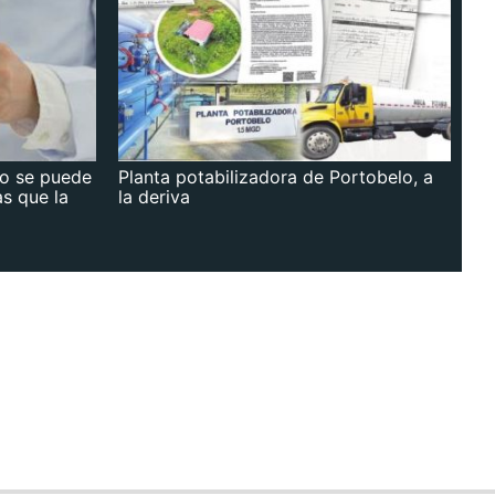
no se puede
Planta potabilizadora de Portobelo, a
as que la
la deriva