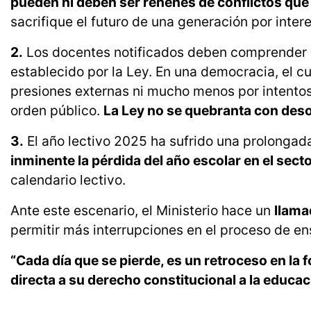
pueden ni deben ser rehenes de conflictos que
sacrifique el futuro de una generación por inter
2.
Los docentes notificados deben comprender q
establecido por la Ley. En una democracia, el 
presiones externas ni mucho menos por intentos
orden público.
La Ley no se quebranta con deso
3.
El año lectivo 2025 ha sufrido una prolongad
inminente la pérdida del año escolar en el sector
calendario lectivo.
Ante este escenario, el Ministerio hace un
llama
permitir más interrupciones en el proceso de e
“Cada día que se pierde, es un retroceso en l
directa a su derecho constitucional a la educac