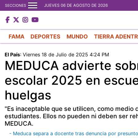
JUEVES 06 DE AGOSTO DE 2026
SECCIONES
FAMA
DEPORTES
MUNDO
TIERRA ADENT
El País
:
Viernes 18 de Julio de 2025 4:24 PM
MEDUCA advierte sobre
escolar 2025 en escuela
huelgas
"Es inaceptable que se utilicen, como medio d
estudiantes. Ellos no pueden ni deben ser reh
MEDUCA.
- Meduca separa a docente tras denuncia por presunto 