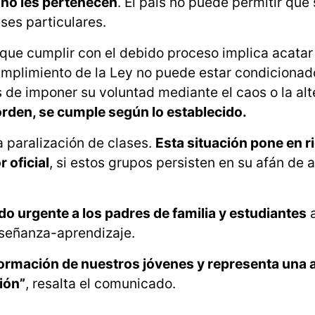
 no les pertenecen
. El país no puede permitir que
eses particulares.
ue cumplir con el debido proceso implica acatar 
cumplimiento de la Ley no puede estar condicionad
 de imponer su voluntad mediante el caos o la alt
rden, se cumple según lo establecido.
a paralización de clases.
Esta situación pone en r
 oficial
, si estos grupos persisten en su afán de a
do urgente a los padres de familia y estudiantes
a
nseñanza-aprendizaje.
a formación de nuestros jóvenes y representa un
ión”
, resalta el comunicado.