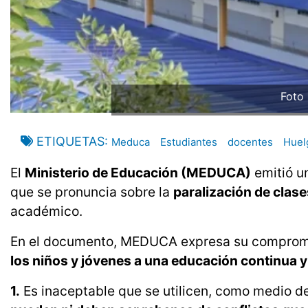
Foto 
ETIQUETAS
Meduca
Estudiantes
docentes
Huel
El
Ministerio de Educación (MEDUCA)
emitió u
que se pronuncia sobre la
paralización de clase
académico.
En el documento, MEDUCA expresa su comprom
los niños y jóvenes a una educación continua y
1.
Es inaceptable que se utilicen, como medio d