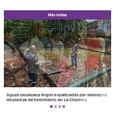
Más leídas
Previous
Next
Concluye juicio por el femicidio de Doris Franco;
tribunal decidirá el futuro del acusado