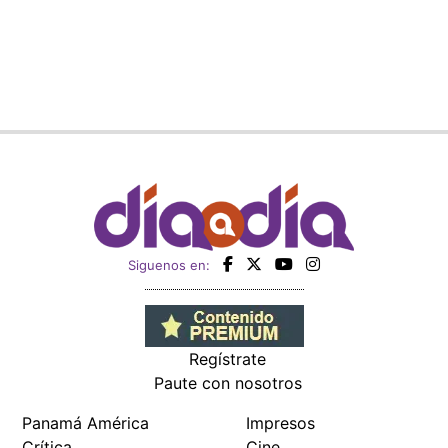
Siguenos en:
Regístrate
Paute con nosotros
Panamá América
Impresos
Crítica
Cine