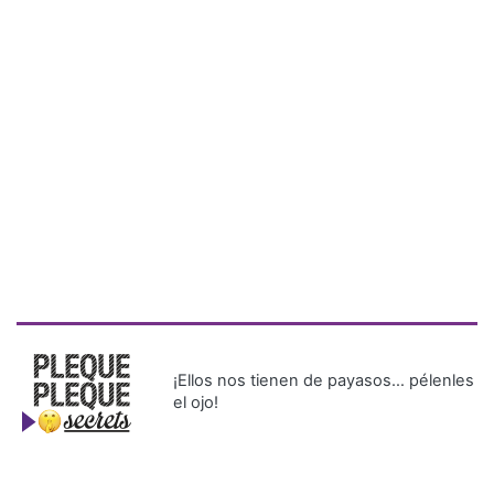
¡Ellos nos tienen de payasos… pélenles
el ojo!