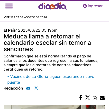
Pasar
ingresar
al
contenido
VIERNES 07 DE AGOSTO DE 2026
principal
El País
:
2025/06/22 05:19pm
Meduca llama a retomar el
calendario escolar sin temor a
sanciones
Confirmaron que se está normalizando el pago de
salarios a los docentes que regresen a sus funciones,
siempre que los directores de centros educativos
certifiquen su retorno.
- Vecinos de La Gloria siguen esperando nuevo
puente
Redacción