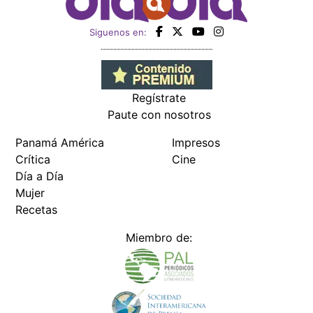
Siguenos en:
Regístrate
Paute con nosotros
Panamá América
Impresos
Crítica
Cine
Día a Día
Mujer
Recetas
Miembro de: