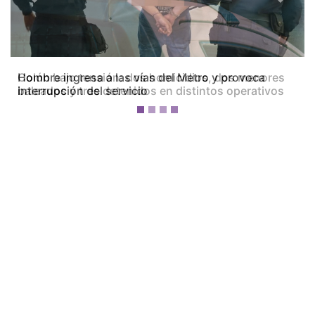
Previous
Next
Colón bajo tensión: dos homicidios, dos menores
baleados y tres detenidos en distintos operativos