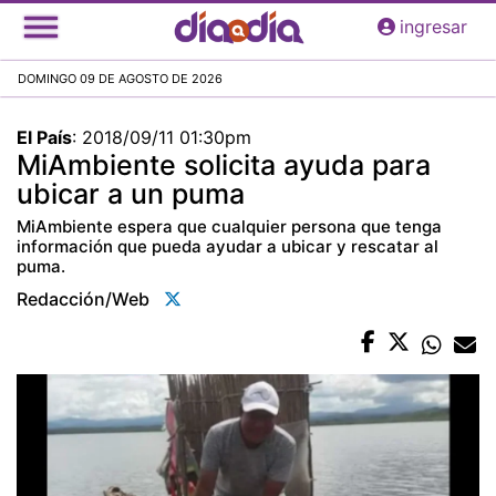
Pasar
ingresar
al
contenido
DOMINGO 09 DE AGOSTO DE 2026
principal
El País
:
2018/09/11 01:30pm
MiAmbiente solicita ayuda para
ubicar a un puma
MiAmbiente espera que cualquier persona que tenga
información que pueda ayudar a ubicar y rescatar al
puma.
Redacción/web