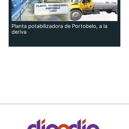
Planta potabilizadora de Portobelo, a la
deriva