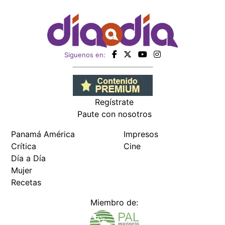
Siguenos en:
Regístrate
Paute con nosotros
Panamá América
Impresos
Crítica
Cine
Día a Día
Mujer
Recetas
Miembro de: