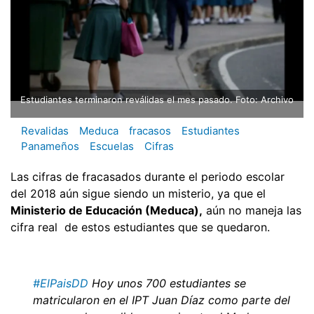
Estudiantes terminaron reválidas el mes pasado. Foto: Archivo
Revalidas
Meduca
fracasos
Estudiantes
Panameños
Escuelas
Cifras
Las cifras de fracasados durante el periodo escolar
del 2018 aún sigue siendo un misterio, ya que el
Ministerio de Educación (Meduca),
aún no maneja las
cifra real de estos estudiantes que se quedaron.
#ElPaisDD
Hoy unos 700 estudiantes se
matricularon en el IPT Juan Díaz como parte del