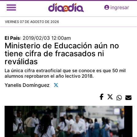
Pasar
ingresar
al
contenido
VIERNES 07 DE AGOSTO DE 2026
principal
El País
:
2019/02/03 12:00am
Ministerio de Educación aún no
tiene cifra de fracasados ni
reválidas
La única cifra extraoficial que se conoce es que 50 mil
alumnos reprobaron el año lectivo 2018.
Yanelis Domínguez