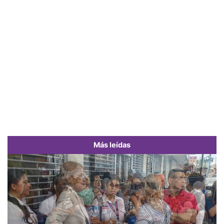
Más leídas