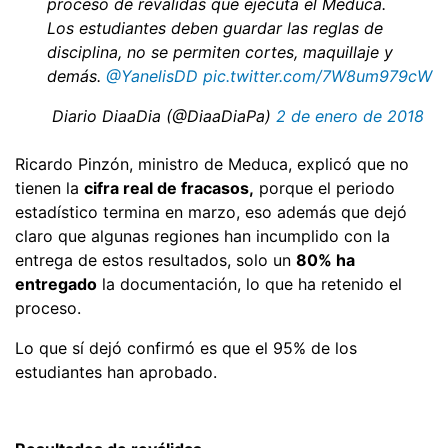
proceso de revalidas que ejecuta el Meduca.
Los estudiantes deben guardar las reglas de
disciplina, no se permiten cortes, maquillaje y
demás.
@YanelisDD
pic.twitter.com/7W8um979cW
 Diario DiaaDia (@DiaaDiaPa)
2 de enero de 2018
Ricardo Pinzón, ministro de Meduca, explicó que no
tienen la
cifra real de fracasos,
porque el periodo
estadístico termina en marzo, eso además que dejó
claro que algunas regiones han incumplido con la
entrega de estos resultados, solo un
80% ha
entregado
la documentación, lo que ha retenido el
proceso.
Lo que sí dejó confirmó es que el 95% de los
estudiantes han aprobado.