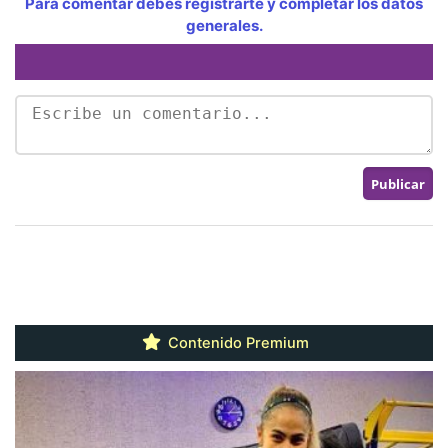
Para comentar debes registrarte y completar los datos
generales.
Contenido Premium