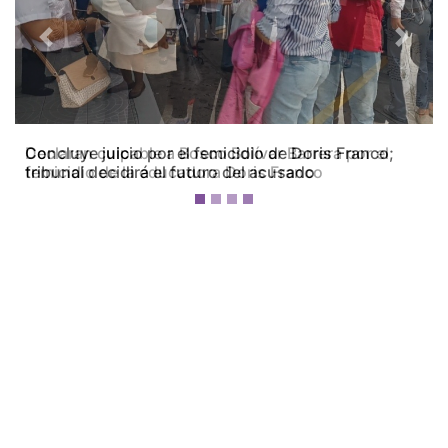
Previous
Next
Declaran culpable a Bosco Bolívar Barrera por el
femicidio de la educadora Doris Franco