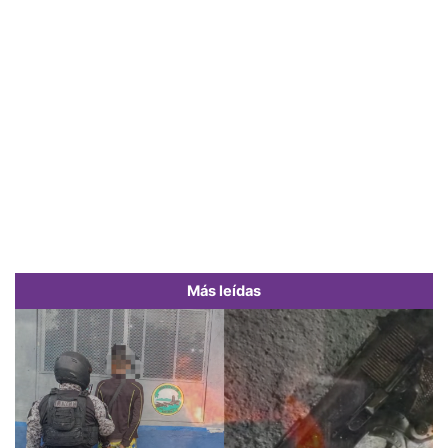
Más leídas