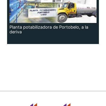
Planta potabilizadora de Portobelo, a la
deriva