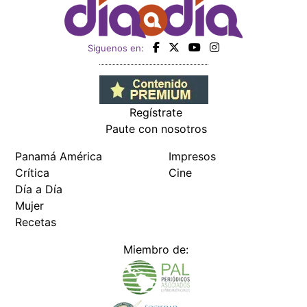
Siguenos en:
Regístrate
Paute con nosotros
Panamá América
Impresos
Crítica
Cine
Día a Día
Mujer
Recetas
Miembro de: