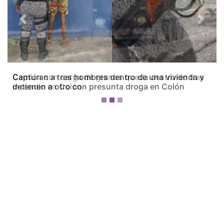
Previous
Next
Camión con carga de granos queda destruido tras
incendio en Colón