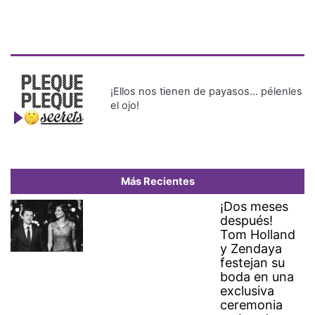
¡Ellos nos tienen de payasos… pélenles
el ojo!
Más Recientes
¡Dos meses
después!
Tom Holland
y Zendaya
festejan su
boda en una
exclusiva
ceremonia