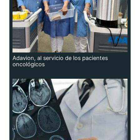
Adavion, al servicio de los pacientes
oncológicos