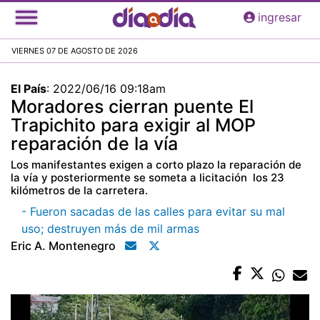
Pasar
ingresar
al
contenido
VIERNES 07 DE AGOSTO DE 2026
principal
El País
:
2022/06/16 09:18am
Moradores cierran puente El
Trapichito para exigir al MOP
reparación de la vía
Los manifestantes exigen a corto plazo la reparación de
la vía y posteriormente se someta a licitación los 23
kilómetros de la carretera.
- Fueron sacadas de las calles para evitar su mal
uso; destruyen más de mil armas
Eric A. Montenegro