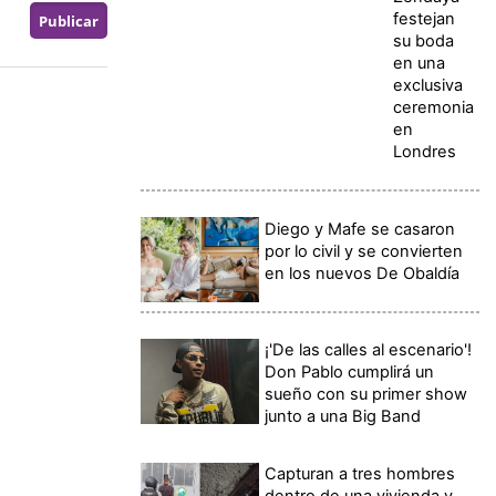
festejan
su boda
en una
exclusiva
ceremonia
en
Londres
Diego y Mafe se casaron
por lo civil y se convierten
en los nuevos De Obaldía
¡'De las calles al escenario'!
Don Pablo cumplirá un
sueño con su primer show
junto a una Big Band
Capturan a tres hombres
dentro de una vivienda y