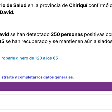
rio de Salud
en la provincia de
Chiriquí
confirmó q
David.
avid
se han detectado
250 personas
positivas c
85
se han recuperado y se mantienen aún aislados
 robarle dinero de 120 a los 65
strarte y completar los datos generales.