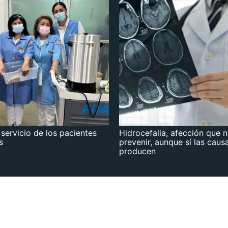
 servicio de los pacientes
Hidrocefalia, afección que 
s
prevenir, aunque sí las caus
producen