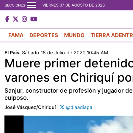
VIERNES 07 DE AGOSTO DE 2026
SECCIONES
FAMA
DEPORTES
MUNDO
TIERRA ADENT
El País
:
Sábado 18 de Julio de 2020 10:45 AM
Muere primer detenido
varones en Chiriquí p
Sanjur, constructor de profesión y jugador d
culposo.
José Vásquez/chiriquí
@diaadiapa