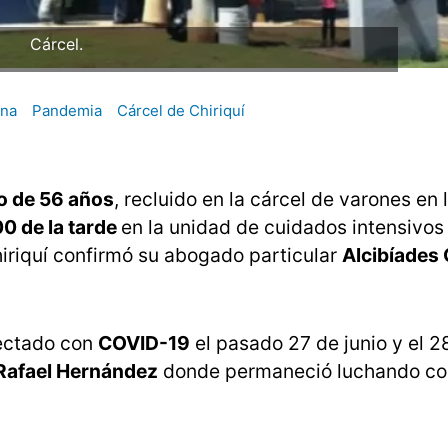
Cárcel.
ena
Pandemia
Cárcel de Chiriquí
o de 56 años
, recluido en la cárcel de varones en 
0 de la tarde
en la unidad de cuidados intensivos
hiriquí confirmó su abogado particular
Alcibíades
tectado con
COVID-19
el pasado 27 de junio y el 2
 Rafael Hernández
donde permaneció luchando con