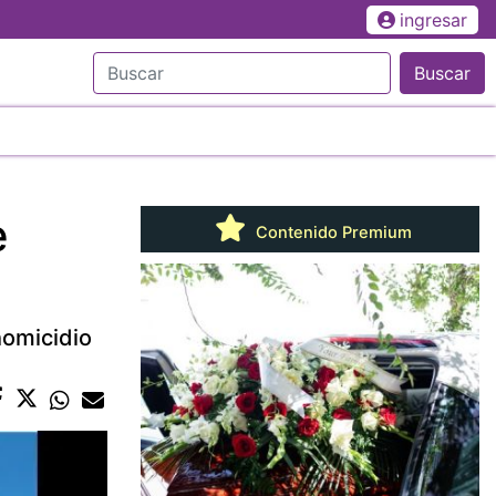
ingresar
Buscar
e
Contenido Premium
homicidio