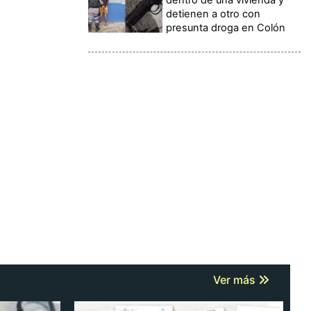
detienen a otro con
presunta droga en Colón
Ver más