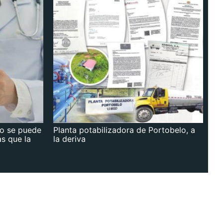
no se puede
Planta potabilizadora de Portobelo, a
as que la
la deriva