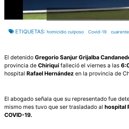
ETIQUETAS
homicidio culposo
Covid-19
cuarent
El detenido
Gregorio Sanjur Grijalba Candaned
provincia de
Chiriquí
falleció el viernes a las
6:0
hospital
Rafael Hernández
en la provincia de C
El abogado señala que su representado fue de
mismo mes tuvo que ser trasladado al
hospital
COVID-19.