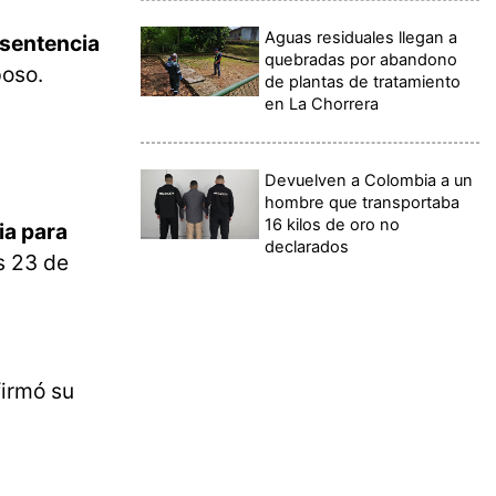
Aguas residuales llegan a
sentencia
quebradas por abandono
poso.
de plantas de tratamiento
en La Chorrera
Devuelven a Colombia a un
hombre que transportaba
16 kilos de oro no
ia para
declarados
s 23 de
firmó su