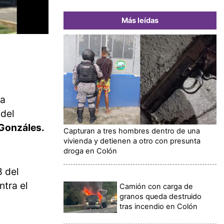
Más leídas
la
 del
 Gonzáles.
Capturan a tres hombres dentro de una
vivienda y detienen a otro con presunta
droga en Colón
8 del
tra el
Camión con carga de
granos queda destruido
tras incendio en Colón