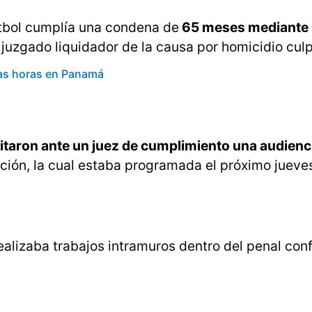
útbol cumplía una condena de
65 meses mediante 
 juzgado liquidador de la causa por homicidio cul
mas horas en Panamá
icitaron ante un juez de cumplimiento una audienc
nción, la cual estaba programada el próximo jueve
realizaba trabajos intramuros dentro del penal con