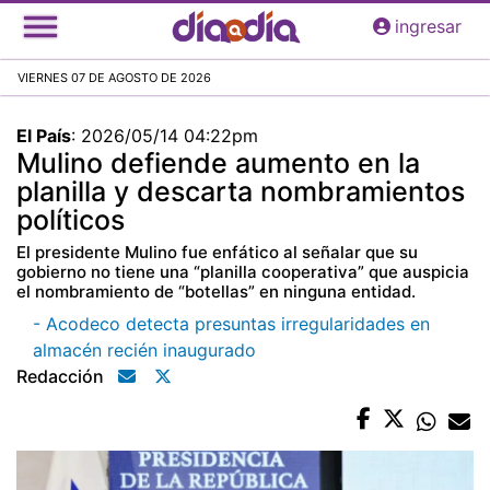
Pasar
ingresar
al
contenido
VIERNES 07 DE AGOSTO DE 2026
principal
El País
:
2026/05/14 04:22pm
Mulino defiende aumento en la
planilla y descarta nombramientos
políticos
El presidente Mulino fue enfático al señalar que su
gobierno no tiene una “planilla cooperativa” que auspicia
el nombramiento de “botellas” en ninguna entidad.
- Acodeco detecta presuntas irregularidades en
almacén recién inaugurado
Redacción