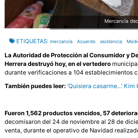
Mercancía dec
ETIQUETAS
mercancía
Acuerdo
asistencia
Medi
La Autoridad de Protección al Consumidor y De
Herrera destruyó hoy, en el vertedero
municipal
durante verificaciones a 104 establecimientos 
También puedes leer:
'Quisiera casarme...' Kim
Fueron 1,562 productos vencidos, 57 deteriora
decomisaron del 24 de noviembre al 28 de dicie
venta, durante el operativo de Navidad realizado 