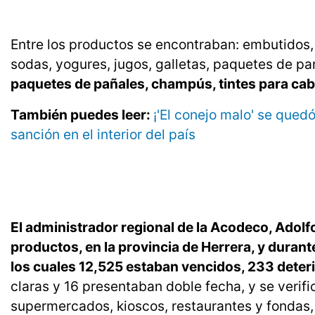
Entre los productos se encontraban: embutidos,
sodas, yogures, jugos, galletas, paquetes de 
paquetes de pañales, champús, tintes para cab
También puedes leer:
¡'El conejo malo' se qu
sanción en el interior del país
El administrador regional de la Acodeco, Adolf
productos, en la provincia de Herrera, y duran
los cuales 12,525 estaban vencidos, 233 deter
claras y 16 presentaban doble fecha, y se verif
supermercados, kioscos, restaurantes y fondas, 