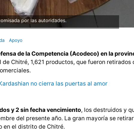
omisada por las autoridades.
da
Apoyo
fensa de la Competencia (Acodeco) en la provin
 de Chitré, 1,621 productos, que fueron retirados 
comerciales.
 Kardashian no cierra las puertas al amor
dos y 2 sin fecha vencimiento
, los destruidos y q
mbre del presente año. La gran mayoría se retirar
en el distrito de Chitré.