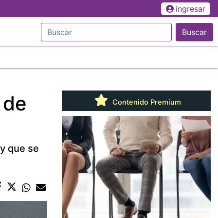
ingresar
Buscar
 de
Contenido Premium
 y que se