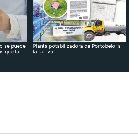
no se puede
Planta potabilizadora de Portobelo, a
as que la
la deriva