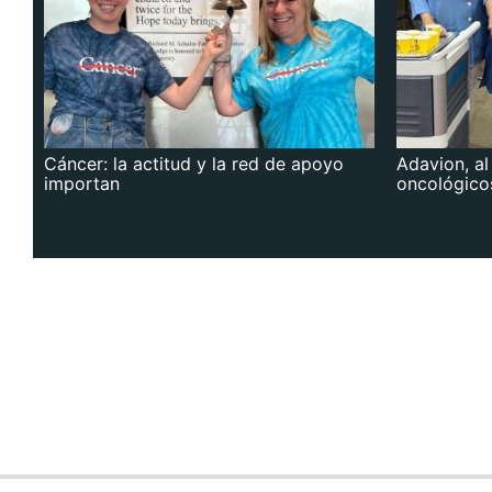
Cáncer: la actitud y la red de apoyo
Adavion, al
importan
oncológico