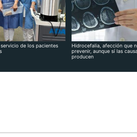
 servicio de los pacientes
Hidrocefalia, afección que 
s
prevenir, aunque sí las caus
producen