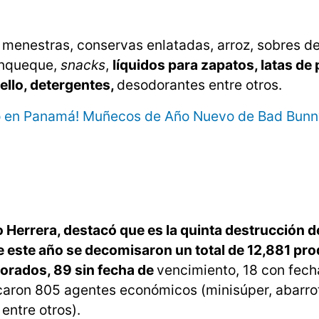
 menestras, conservas enlatadas, arroz, sobres d
panqueque,
snacks
,
líquidos para zapatos, latas de 
ello, detergentes,
desodorantes entre otros.
edó en Panamá! Muñecos de Año Nuevo de Bad Bun
o Herrera, destacó que es la quinta destrucción d
te este año se decomisaron un total de 12,881 pr
iorados, 89 sin fecha de
vencimiento, 18 con fech
icaron 805 agentes económicos (minisúper, abarrot
entre otros).