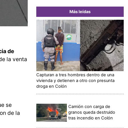
Más leídas
cia de
de la venta
Capturan a tres hombres dentro de una
vivienda y detienen a otro con presunta
droga en Colón
ue se
Camión con carga de
on de la
granos queda destruido
tras incendio en Colón