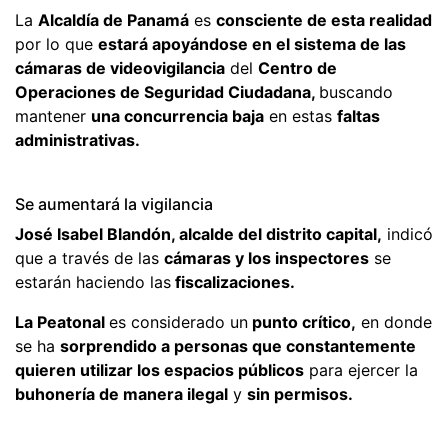
La
Alcaldía de Panamá
es
consciente de esta realidad
por lo que
estará apoyándose en el sistema de las
cámaras de videovigilancia
del
Centro de
Operaciones de Seguridad Ciudadana,
buscando
mantener
una concurrencia baja
en estas
faltas
administrativas.
Se aumentará la vigilancia
José Isabel Blandón, alcalde del distrito capital,
indicó
que a través de las
cámaras y los inspectores
se
estarán haciendo las
fiscalizaciones.
La Peatonal
es considerado un
punto crítico,
en donde
se ha
sorprendido a personas que constantemente
quieren utilizar los espacios públicos
para ejercer la
buhonería de manera ilegal
y
sin permisos.