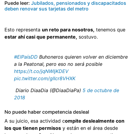
Puede leer:
Jubilados, pensionados y discapacitados
deben renovar sus tarjetas del metro
Esto representa
un reto para nosotros,
tenemos que
estar ahí casi que permanente,
sostuvo.
#ElPaísDD
Buhoneros quieren volver en diciembre
a la Peatonal, pero eso no será posible
https://t.co/jqNWIjKDEV
pic.twitter.com/glIcr8VHXK
 Diario DiaaDia (@DiaaDiaPa)
5 de octubre de
2018
No puede haber competencia desleal
A su juicio, esa actividad c
ompite deslealmente con
los que tienen permisos
y están en el área desde