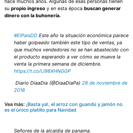
hace muchos años. Algunas de esas personas tienen
su
propio ingreso
y en esta época
buscan generar
dinero con la buhonería.
#ElPaisDD
Este año la situación económica parece
haber golpeado también este tipo de ventas, ya
que muchos vendedores no se han abastecido con
el producto esperando a ver cómo se mueve la
venta la primera semana de diciembre.
https://t.co/lJ98XHNGGP
 Diario DiaaDia (@DiaaDiaPa)
28 de noviembre de
2018
Vea más:
¡Basta ya!, el arroz con guandú y jamón no
es el único platillo para Navidad
Señores de la alcaldia de panama.