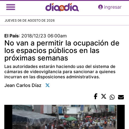
Pasar
ingresar
al
contenido
JUEVES 06 DE AGOSTO DE 2026
principal
El País
:
2018/12/23 06:00am
No van a permitir la ocupación de
los espacios públicos en las
próximas semanas
Las autoridades estarán haciendo uso del sistema de
cámaras de videovigilancia para sancionar a quienes
incurran en las disposiciones administrativas.
Jean Carlos Díaz