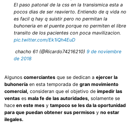
El paso patonal de la css en la transismica esta a
pocos dias de ser reavierto. Entiendo de q vida no
es facil q hay q suistir pero no permitan la
buhoneria en el puente porque no permiten el libre
transito de los pacientes con poca mavilizacion.
pic.twitter.com/Ek1iQh4EuD
 chacho 61 (@Ricardo74216210)
9 de noviembre
de 2018
Algunos
comerciantes
que se dedican a
ejercer la
buhonería
en esta temporada de
gran movimiento
comercial,
consideran que el objetivo de
impedir las
ventas
es
mala fe de las autoridades,
solamente se
hace
en este mes
y
tampoco se les da la oportunidad
para que puedan obtener sus permisos
y
no estar
ilegales.