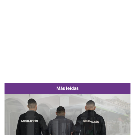
Más leídas