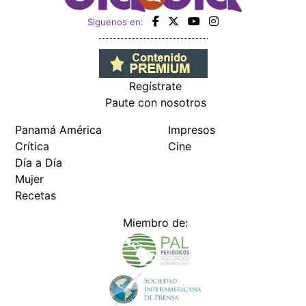
Siguenos en:
Regístrate
Paute con nosotros
Panamá América
Impresos
Crítica
Cine
Día a Día
Mujer
Recetas
Miembro de: