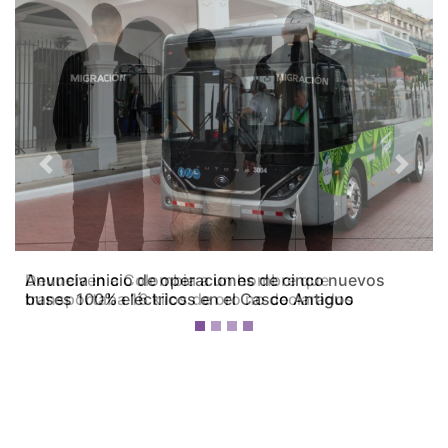
Previous
Next
Devuelven a Colombia a un hombre que
transportaba 16 kilos de oro no declarados