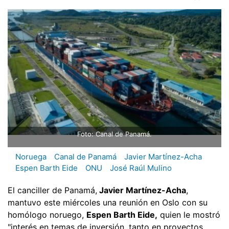
Foto: Canal de Panamá.
Noruega
Canal de Panamá
Javier Martínez-Acha
Espen Barth Eide
ONU
José Raúl Mulino
El canciller de Panamá,
Javier Martínez-Acha
,
mantuvo este miércoles una reunión en Oslo con su
homólogo noruego,
Espen Barth Eide,
quien le mostró
"interés en temas de inversión, tanto en proyectos