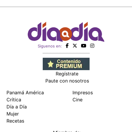
Siguenos en:
Regístrate
Paute con nosotros
Panamá América
Impresos
Crítica
Cine
Día a Día
Mujer
Recetas