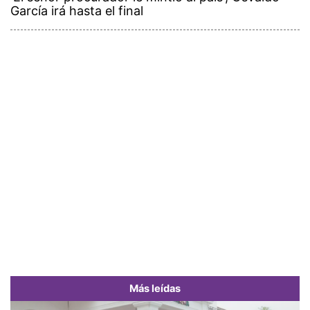
García irá hasta el final
Más leídas