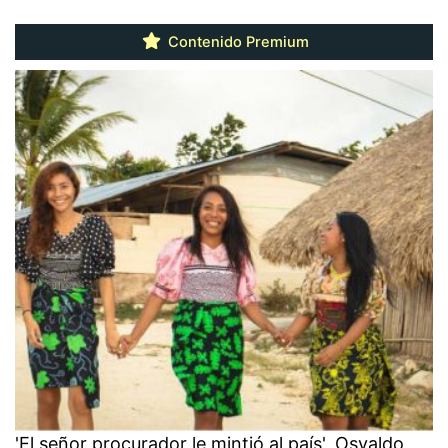
Contenido Premium
'El señor procurador le mintió al país', Osvaldo