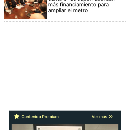
más financiamiento para
ampliar el metro
Contenido Premium
Ver más