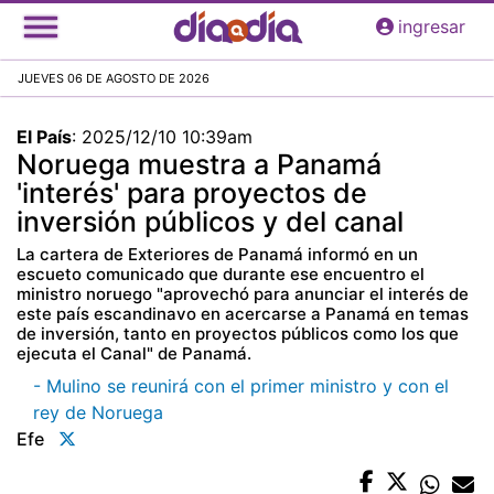
Pasar
ingresar
al
contenido
JUEVES 06 DE AGOSTO DE 2026
principal
El País
:
2025/12/10 10:39am
Noruega muestra a Panamá
'interés' para proyectos de
inversión públicos y del canal
La cartera de Exteriores de Panamá informó en un
escueto comunicado que durante ese encuentro el
ministro noruego "aprovechó para anunciar el interés de
este país escandinavo en acercarse a Panamá en temas
de inversión, tanto en proyectos públicos como los que
ejecuta el Canal" de Panamá.
- Mulino se reunirá con el primer ministro y con el
rey de Noruega
Efe