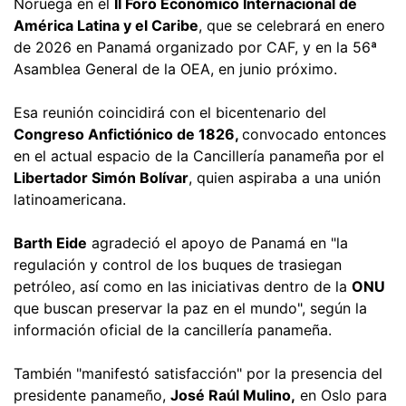
Noruega en el
II Foro Económico Internacional de
América Latina y el Caribe
, que se celebrará en enero
de 2026 en Panamá organizado por CAF, y en la 56ª
Asamblea General de la OEA, en junio próximo.
Esa reunión coincidirá con el bicentenario del
Congreso Anfictiónico de 1826,
convocado entonces
en el actual espacio de la Cancillería panameña por el
Libertador Simón Bolívar
, quien aspiraba a una unión
latinoamericana.
Barth Eide
agradeció el apoyo de Panamá en "la
regulación y control de los buques de trasiegan
petróleo, así como en las iniciativas dentro de la
ONU
que buscan preservar la paz en el mundo", según la
información oficial de la cancillería panameña.
También "manifestó satisfacción" por la presencia del
presidente panameño,
José Raúl Mulino,
en Oslo para