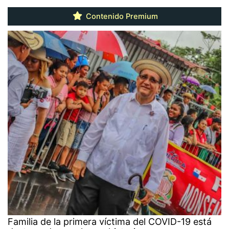
Contenido Premium
Familia de la primera víctima del COVID-19 está