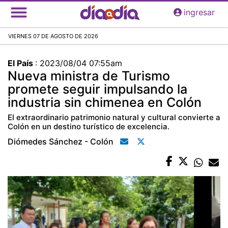
Pasar
ingresar
al
contenido
VIERNES 07 DE AGOSTO DE 2026
principal
El País
:
2023/08/04 07:55am
Nueva ministra de Turismo
promete seguir impulsando la
industria sin chimenea en Colón
El extraordinario patrimonio natural y cultural convierte a
Colón en un destino turístico de excelencia.
Diómedes Sánchez - Colón