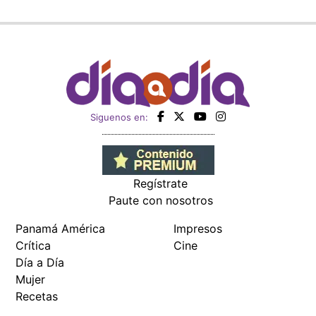
Siguenos en:
Regístrate
Paute con nosotros
Panamá América
Impresos
Crítica
Cine
Día a Día
Mujer
Recetas