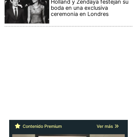
Holland y Zendaya festejan su
boda en una exclusiva
ceremonia en Londres
Contenido Premium
Ver más