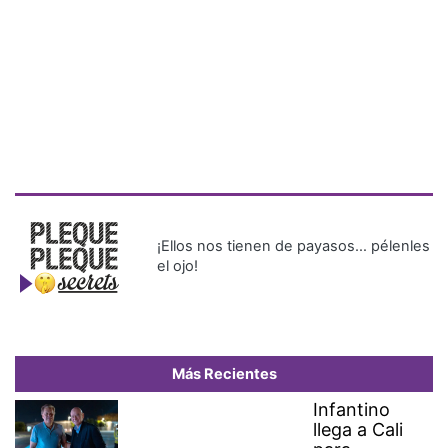
¡Ellos nos tienen de payasos… pélenles
el ojo!
Más Recientes
Infantino
llega a Cali