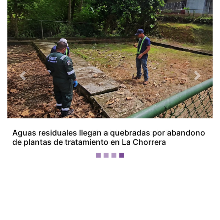
Previous
Next
Concluye juicio por el femicidio de Doris Franco;
tribunal decidirá el futuro del acusado