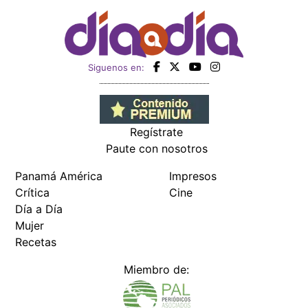
Siguenos en:
Regístrate
Paute con nosotros
Panamá América
Impresos
Crítica
Cine
Día a Día
Mujer
Recetas
Miembro de: