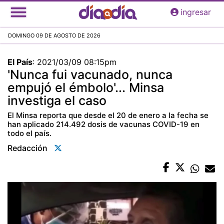
Pasar
ingresar
al
contenido
DOMINGO 09 DE AGOSTO DE 2026
principal
El País
:
2021/03/09 08:15pm
'Nunca fui vacunado, nunca
empujó el émbolo'... Minsa
investiga el caso
El Minsa reporta que desde el 20 de enero a la fecha se
han aplicado 214.492 dosis de vacunas COVID-19 en
todo el país.
Redacción