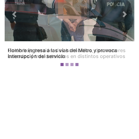
Previous
Next
Colón bajo tensión: dos homicidios, dos menores
baleados y tres detenidos en distintos operativos