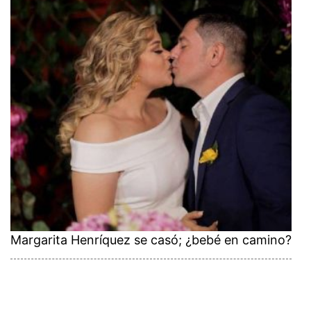
Margarita Henríquez se casó; ¿bebé en camino?