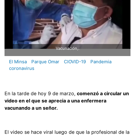
Vacunación,.
El Minsa
Parque Omar
CIOVID-19
Pandemia
coronavirus
En la tarde de hoy 9 de marzo,
comenzó a circular un
video en el que se aprecia a una enfermera
vacunando a un señor.
El video se hace viral luego de que la profesional de la