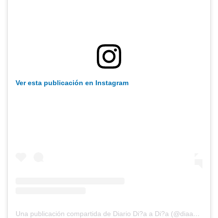
Ver esta publicación en Instagram
Una publicación compartida de Diario Di?a a Di?a (@diaadiapa)