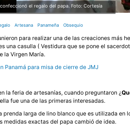
confeccionó el regalo del papa. Foto: Cortesía
egalo
Artesana
Panameña
Obsequio
nieron para realizar una de las creaciones más 
es una casulla ( Vestidura que se pone el sacerdot
e la Virgen María.
en Panamá para misa de cierre de JMJ
n la feria de artesanías, cuando preguntaron ¿
Qu
ella fue una de las primeras interesadas.
na prenda larga de lino blanco que es utilizada en l
 las medidas exactas del papa cambió de idea.