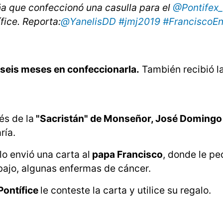
 que confeccionó una casulla para el
@Pontifex
fice. Reporta:
@YanelisDD
#jmj2019
#FranciscoE
seis meses en confeccionarla.
También recibió l
és de la
"Sacristán" de Monseñor, José Domingo 
ría.
lo envió una carta al
papa Francisco
, donde le pe
bajo, algunas enfermas de cáncer.
ontífice
le conteste la carta y utilice su regalo.