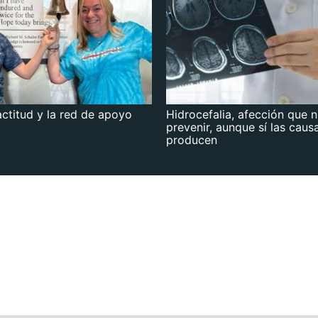
actitud y la red de apoyo
Hidrocefalia, afección que 
prevenir, aunque sí las caus
producen