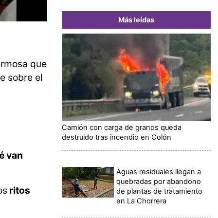
Más leídas
hermosa que
e sobre el
Camión con carga de granos queda
destruido tras incendio en Colón
é van
Aguas residuales llegan a
quebradas por abandono
os
ritos
de plantas de tratamiento
en La Chorrera