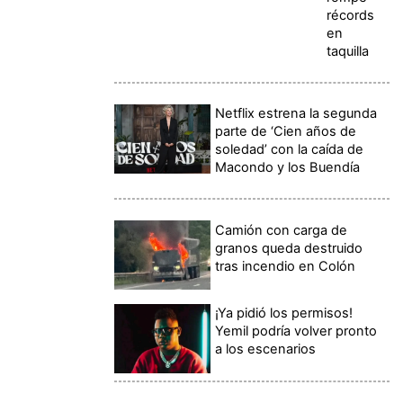
récords
en
taquilla
Netflix estrena la segunda
parte de ‘Cien años de
soledad’ con la caída de
Macondo y los Buendía
Camión con carga de
granos queda destruido
tras incendio en Colón
¡Ya pidió los permisos!
Yemil podría volver pronto
a los escenarios