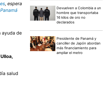
_es
, espera
Devuelven a Colombia a un
nPanamá
hombre que transportaba
16 kilos de oro no
declarados
a ayuda de
Presidente de Panamá y
canciller de Japón abordan
más financiamiento para
ampliar el metro
Ulloa,
día salud