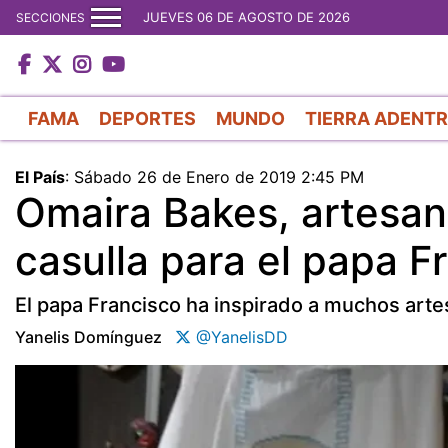
JUEVES 06 DE AGOSTO DE 2026
SECCIONES
FAMA
DEPORTES
MUNDO
TIERRA ADENT
El País
:
Sábado 26 de Enero de 2019 2:45 PM
Omaira Bakes, artesa
casulla para el papa F
El papa Francisco ha inspirado a muchos arte
Yanelis Domínguez
@YanelisDD