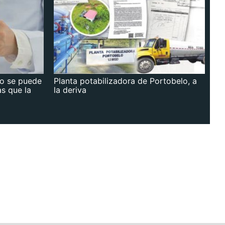
no se puede
Planta potabilizadora de Portobelo, a
as que la
la deriva