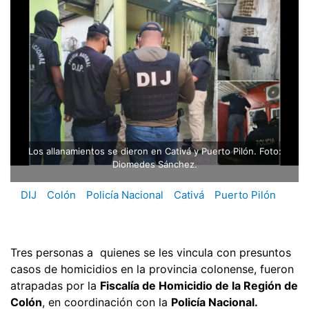
Los allanamientos se dieron en Cativá y Puerto Pilón. Foto:
Diomedes Sánchez.
DIJ
Colón
Policía Nacional
Cativá
Puerto Pilón
Tres personas a quienes se les vincula con presuntos
casos de homicidios en la provincia colonense, fueron
atrapadas por la
Fiscalía de Homicidio de la Región de
Colón
, en coordinación con la
Policía Nacional.