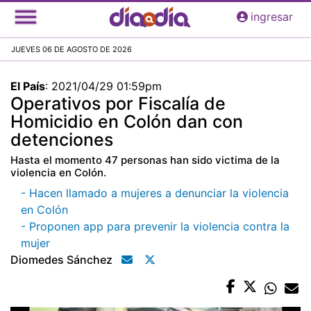
Pasar
ingresar
al
contenido
JUEVES 06 DE AGOSTO DE 2026
principal
El País
:
2021/04/29 01:59pm
Operativos por Fiscalía de
Homicidio en Colón dan con
detenciones
Hasta el momento 47 personas han sido victima de la
violencia en Colón.
- Hacen llamado a mujeres a denunciar la violencia
en Colón
- Proponen app para prevenir la violencia contra la
mujer
Diomedes Sánchez