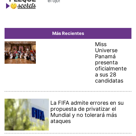
el ojo!
Más Recientes
Miss
Universe
Panamá
presenta
oficialmente
a sus 28
candidatas
La FIFA admite errores en su
propuesta de privatizar el
Mundial y no tolerará más
ataques