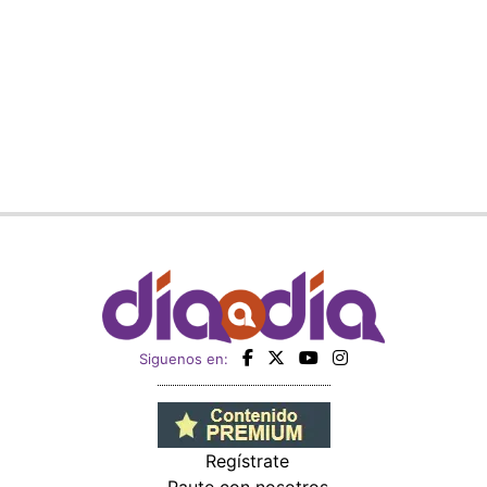
Siguenos en:
Regístrate