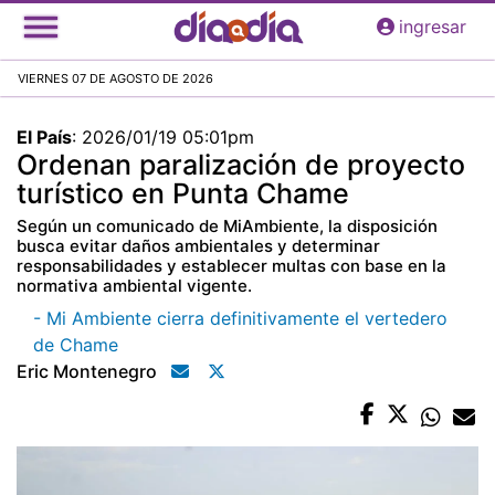
Pasar
ingresar
al
contenido
VIERNES 07 DE AGOSTO DE 2026
principal
El País
:
2026/01/19 05:01pm
Ordenan paralización de proyecto
turístico en Punta Chame
Según un comunicado de MiAmbiente, la disposición
busca evitar daños ambientales y determinar
responsabilidades y establecer multas con base en la
normativa ambiental vigente.
- Mi Ambiente cierra definitivamente el vertedero
de Chame
Eric Montenegro