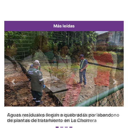
Más leídas
Previous
Next
Concluye juicio por el femicidio de Doris Franco;
tribunal decidirá el futuro del acusado