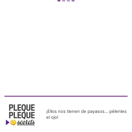
¡Ellos nos tienen de payasos… pélenles
el ojo!