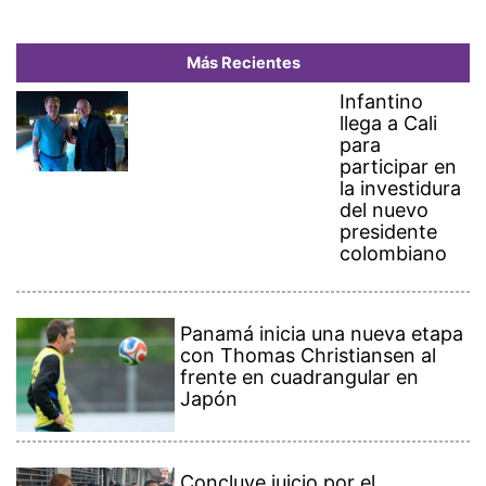
Más Recientes
Infantino
llega a Cali
para
participar en
la investidura
del nuevo
presidente
colombiano
Panamá inicia una nueva etapa
con Thomas Christiansen al
frente en cuadrangular en
Japón
Concluye juicio por el