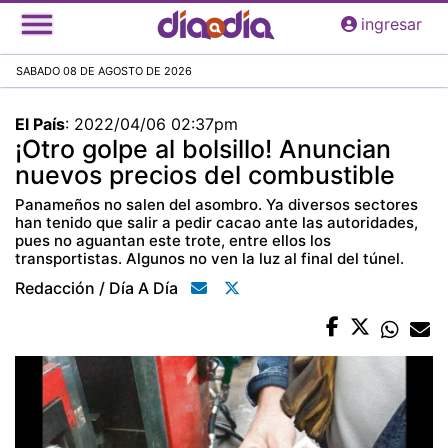
Pasar
ingresar
al
contenido
SABADO 08 DE AGOSTO DE 2026
principal
El País
:
2022/04/06 02:37pm
¡Otro golpe al bolsillo! Anuncian
nuevos precios del combustible
Panameños no salen del asombro. Ya diversos sectores
han tenido que salir a pedir cacao ante las autoridades,
pues no aguantan este trote, entre ellos los
transportistas. Algunos no ven la luz al final del túnel.
Redacción / Día A Día