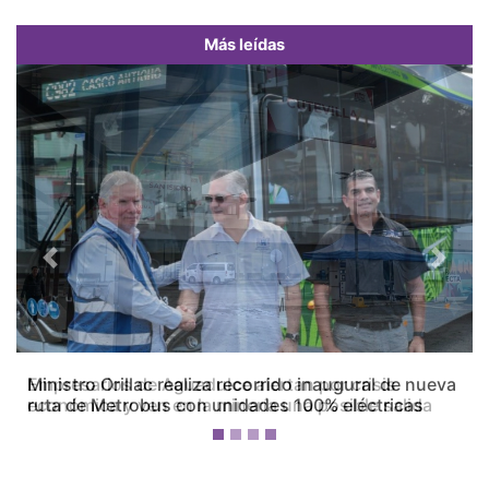
Más leídas
Previous
Next
Empresarios de Aguadulce alertan por crisis
económica y ven en la minería una posible salida