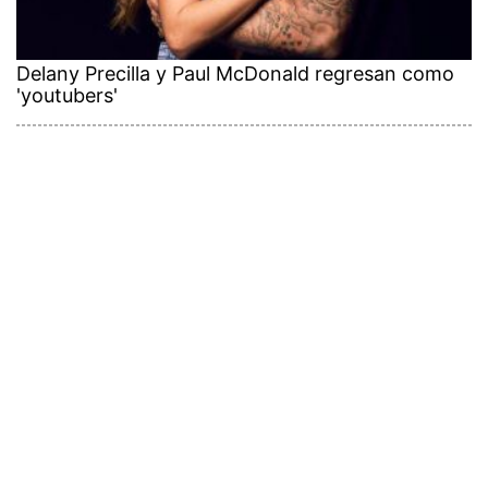
Delany Precilla y Paul McDonald regresan como
'youtubers'