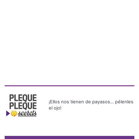
¡Ellos nos tienen de payasos… pélenles
el ojo!