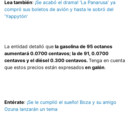
Lea también
:
¡Se acabó el drama! 'La Panarusa' ya
compró sus boletos de avión y hasta le sobró del
'Yappytón'
La entidad detalló que
la gasolina de 95 octanos
aumentará 0.0700 centavos; la de 91, 0.0700
centavos y el diésel 0.300 centavos.
Tenga en cuenta
que estos precios están expresados
en galón
.
Entérate
:
¡Se le cumplió el sueño! Boza y su amigo
Ozuna lanzarán un tema