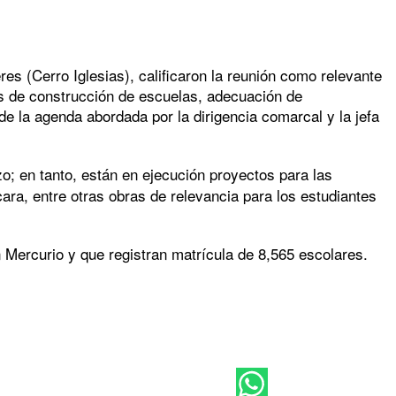
es (Cerro Iglesias), calificaron la reunión como relevante
os de construcción de escuelas, adecuación de
de la agenda abordada por la dirigencia comarcal y la jefa
; en tanto, están en ejecución proyectos para las
a, entre otras obras de relevancia para los estudiantes
 Mercurio y que registran matrícula de 8,565 escolares.