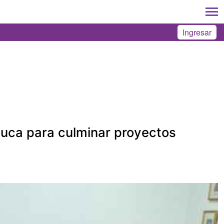
Ingresar
duca para culminar proyectos