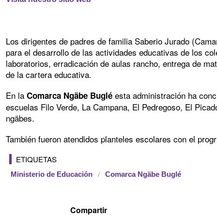
Los dirigentes de padres de familia Saberio Jurado (Camar
para el desarrollo de las actividades educativas de los 
laboratorios, erradicación de aulas rancho, entrega de mat
de la cartera educativa.
En la
esta administración ha conc
Comarca Ngäbe Buglé
escuelas Filo Verde, La Campana, El Pedregoso, El Picado
ngäbes.
También fueron atendidos planteles escolares con el prog
ETIQUETAS
Ministerio de Educación
Comarca Ngäbe Buglé