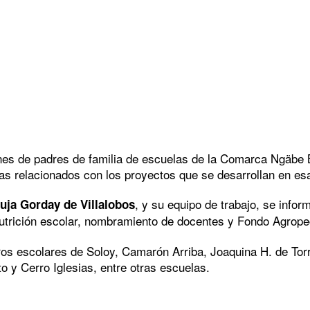
es de padres de familia de escuelas de la Comarca Ngäbe Bu
as relacionados con los proyectos que se desarrollan en esa
, y su equipo de trabajo, se infor
uja Gorday de Villalobos
trición escolar, nombramiento de docentes y Fondo Agrope
ntros escolares de Soloy, Camarón Arriba, Joaquina H. de T
to y Cerro Iglesias, entre otras escuelas.