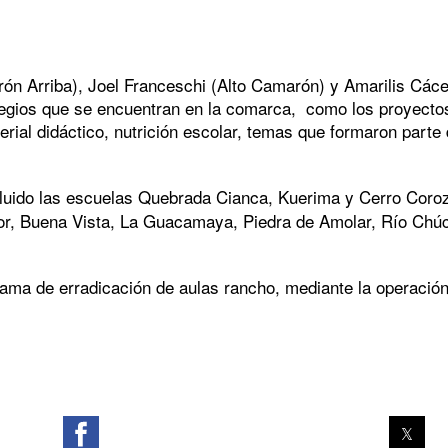
ón Arriba), Joel Franceschi (Alto Camarón) y Amarilis Cácer
colegios que se encuentran en la comarca, como los proyect
erial didáctico, nutrición escolar, temas que formaron parte 
luido las escuelas Quebrada Cianca, Kuerima y Cerro Corozo
r, Buena Vista, La Guacamaya, Piedra de Amolar, Río Chúcar
rama de erradicación de aulas rancho, mediante la operación