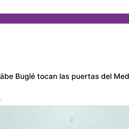
gäbe Buglé tocan las puertas del Me
.