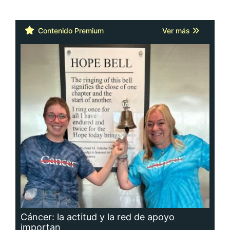
Contenido Premium
Ver más
Cáncer: la actitud y la red de apoyo
importan