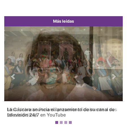
Más leídas
Previous
Next
Miss Universe Panamá presenta oficialmente a sus
28 candidatas