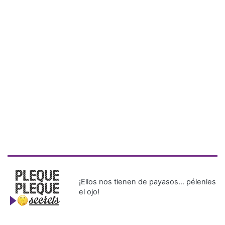
¡Ellos nos tienen de payasos… pélenles
el ojo!