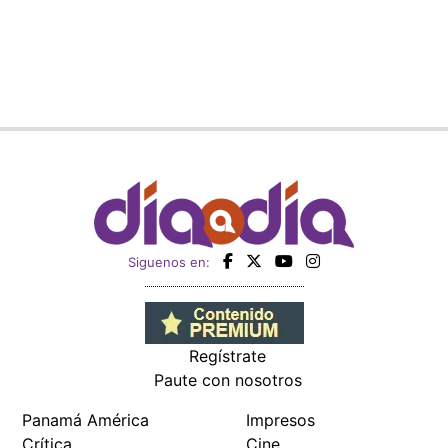
Siguenos en:
Regístrate
Paute con nosotros
Panamá América
Impresos
Crítica
Cine