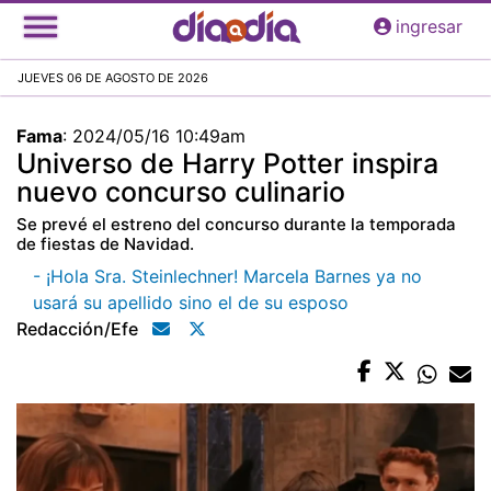
Pasar
ingresar
al
contenido
JUEVES 06 DE AGOSTO DE 2026
principal
Fama
:
2024/05/16 10:49am
Universo de Harry Potter inspira
nuevo concurso culinario
Se prevé el estreno del concurso durante la temporada
de fiestas de Navidad.
- ¡Hola Sra. Steinlechner! Marcela Barnes ya no
usará su apellido sino el de su esposo
Redacción/efe