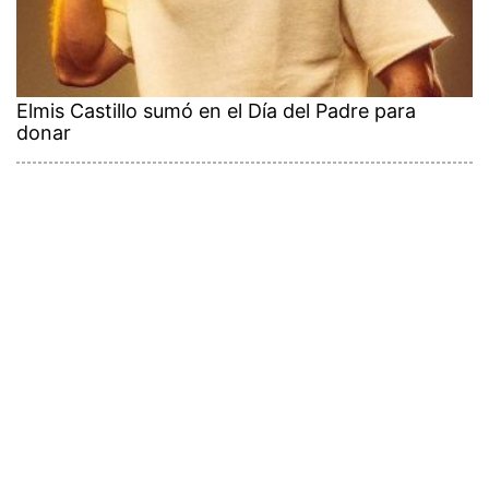
Elmis Castillo sumó en el Día del Padre para
donar