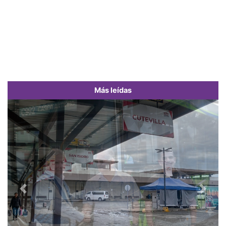
Más leídas
Previous
Next