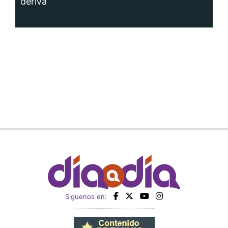
deriva
Siguenos en: