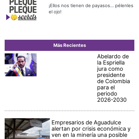
¡Ellos nos tienen de payasos… pélenles
el ojo!
Más Recientes
Abelardo de
la Espriella
jura como
presidente
de Colombia
para el
periodo
2026-2030
Empresarios de Aguadulce
alertan por crisis económica y
ven en la minería una posible