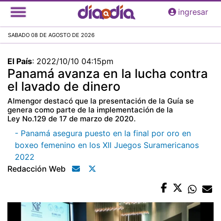
Pasar
ingresar
al
contenido
SABADO 08 DE AGOSTO DE 2026
principal
El País
:
2022/10/10 04:15pm
Panamá avanza en la lucha contra
el lavado de dinero
Almengor destacó que la presentación de la Guía se
genera como parte de la implementación de la
Ley No.129 de 17 de marzo de 2020.
- Panamá asegura puesto en la final por oro en
boxeo femenino en los XII Juegos Suramericanos
2022
Redacción Web