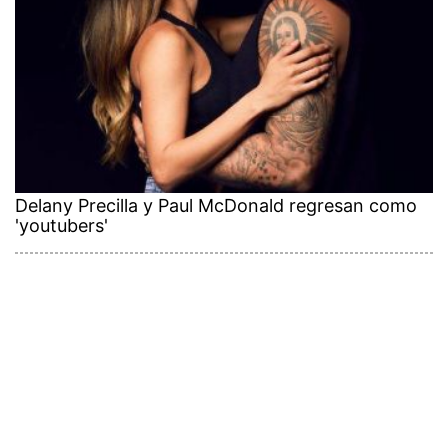
Delany Precilla y Paul McDonald regresan como
'youtubers'