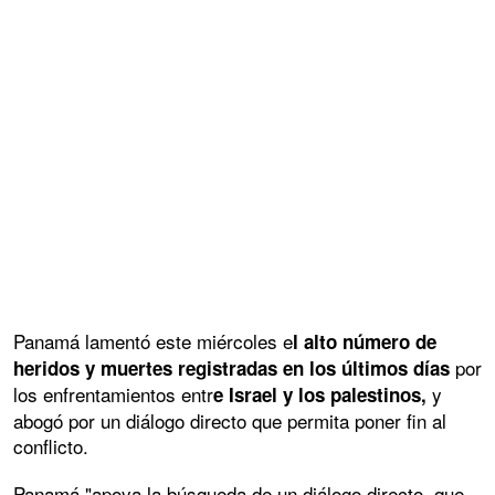
Panamá lamentó este miércoles e
l alto número de
por
heridos y muertes registradas en los últimos días
los enfrentamientos entr
y
e Israel y los palestinos,
abogó por un diálogo directo que permita poner fin al
conflicto.
Panamá "apoya la búsqueda de un diálogo directo, que