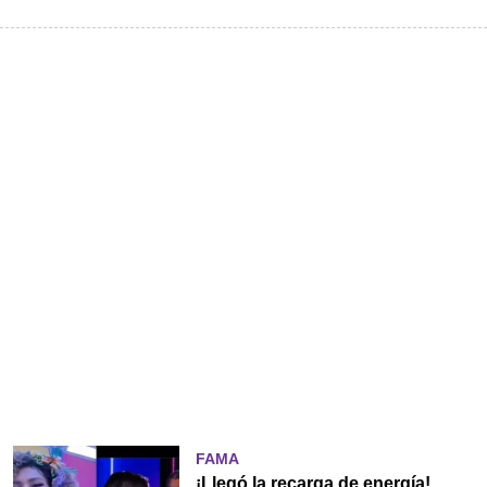
FAMA
¡Llegó la recarga de energía!