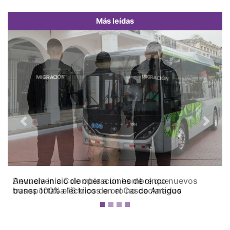
Más leídas
Previous
Next
Devuelven a Colombia a un hombre que
transportaba 16 kilos de oro no declarados