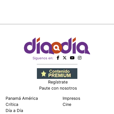
Siguenos en:
Regístrate
Paute con nosotros
Panamá América
Impresos
Crítica
Cine
Día a Día