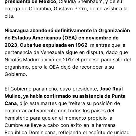
presidenta de México,
Claudia Sheinbaum, y de su
colega de Colombia, Gustavo Petro, de no asistir a la
cita.
Nicaragua abandonó definitivamente la Organización
de Estados Americanos (OEA) en noviembre de
2023, Cuba fue expulsada en 1962
, mientras que la
pertenencia de Venezuela sigue en disputa, dado que
Nicolás Maduro inició en 2017 el proceso para salir del
organismo, pero la OEA dejó de reconocer a su
Gobierno.
El Gobierno panameño, cuyo presidente, J
osé Raúl
Mulino, ya había confirmado su asistencia de Punta
Cana
, dijo este martes que "reitera su posición de
colaborar activamente con todos los países del
hemisferio para que en el momento propicio la
Cumbre se lleve a cabo con éxito en la hermana
República Dominicana, reflejando el espíritu de unidad