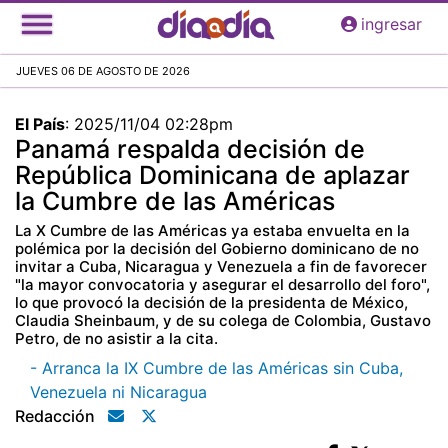
Pasar
ingresar
al
contenido
JUEVES 06 DE AGOSTO DE 2026
principal
El País
:
2025/11/04 02:28pm
Panamá respalda decisión de
República Dominicana de aplazar
la Cumbre de las Américas
La X Cumbre de las Américas ya estaba envuelta en la
polémica por la decisión del Gobierno dominicano de no
invitar a Cuba, Nicaragua y Venezuela a fin de favorecer
"la mayor convocatoria y asegurar el desarrollo del foro",
lo que provocó la decisión de la presidenta de México,
Claudia Sheinbaum, y de su colega de Colombia, Gustavo
Petro, de no asistir a la cita.
- Arranca la IX Cumbre de las Américas sin Cuba,
Venezuela ni Nicaragua
Redacción