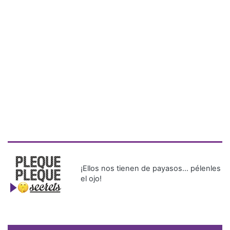
¡Ellos nos tienen de payasos… pélenles
el ojo!