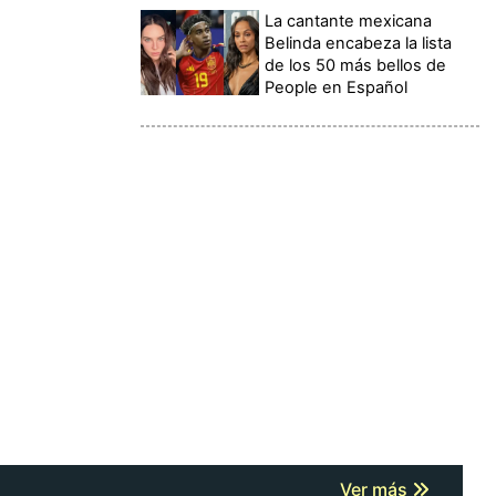
La cantante mexicana
Belinda encabeza la lista
de los 50 más bellos de
People en Español
Ver más