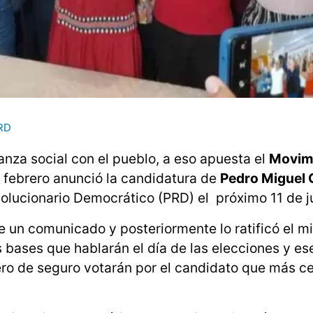
RD
anza social con el pueblo, a eso apuesta el
Movim
 febrero anunció la candidatura de
Pedro Miguel 
volucionario Democrático (PRD) el próximo 11 de j
de un comunicado y posteriormente lo ratificó el 
 bases que hablarán el día de las elecciones y es
ero de seguro votarán por el candidato que más c