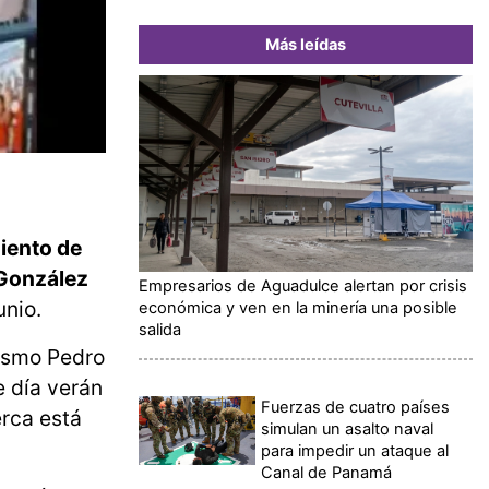
Más leídas
iento de
González
Empresarios de Aguadulce alertan por crisis
unio.
económica y ven en la minería una posible
salida
mismo Pedro
e día verán
Fuerzas de cuatro países
erca está
simulan un asalto naval
para impedir un ataque al
Canal de Panamá