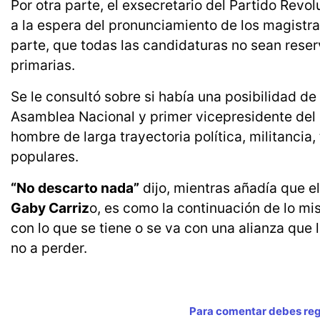
Por otra parte, el exsecretario del Partido Rev
a la espera del pronunciamiento de los magistrad
parte, que todas las candidaturas no sean reser
primarias.
Se le consultó sobre si había una posibilidad de
Asamblea Nacional y primer vicepresidente del 
hombre de larga trayectoria política, militancia
populares.
“No descarto nada”
dijo, mientras añadía que el
Gaby Carriz
o, es como la continuación de lo mi
con lo que se tiene o se va con una alianza que l
no a perder.
Para comentar debes regi