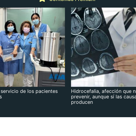
 servicio de los pacientes
Hidrocefalia, afección que 
s
prevenir, aunque sí las caus
producen