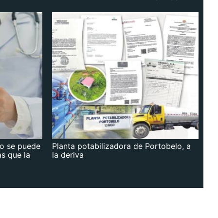
no se puede
Planta potabilizadora de Portobelo, a
as que la
la deriva