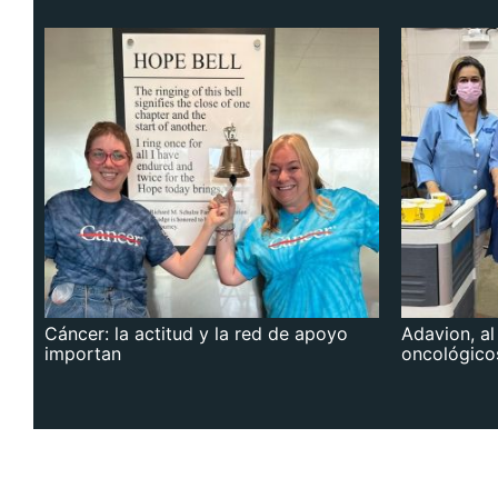
Cáncer: la actitud y la red de apoyo
Adavion, al
importan
oncológico