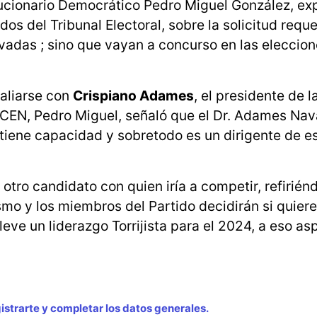
olucionario Democrático Pedro Miguel González, ex
os del Tribunal Electoral, sobre la solicitud requ
vadas ; sino que vayan a concurso en las eleccio
 aliarse con
Crispiano Adames
, el presidente de l
CEN, Pedro Miguel, señaló que el Dr. Adames Nav
, tiene capacidad y sobretodo es un dirigente de e
 otro candidato con quien iría a competir, refirién
smo y los miembros del Partido decidirán si quiere
leve un liderazgo Torrijista para el 2024, a eso a
strarte y completar los datos generales.