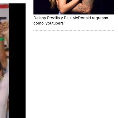
Delany Precilla y Paul McDonald regresan
como 'youtubers'