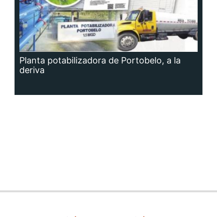
Planta potabilizadora de Portobelo, a la
deriva