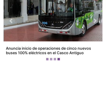
Previous
Next
Devuelven a Colombia a un hombre que
transportaba 16 kilos de oro no declarados