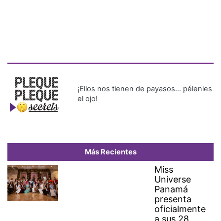
¡Ellos nos tienen de payasos… pélenles
el ojo!
Más Recientes
Miss
Universe
Panamá
presenta
oficialmente
a sus 28