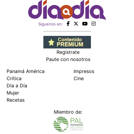
Siguenos en:
Regístrate
Paute con nosotros
Panamá América
Impresos
Crítica
Cine
Día a Día
Mujer
Recetas
Miembro de: