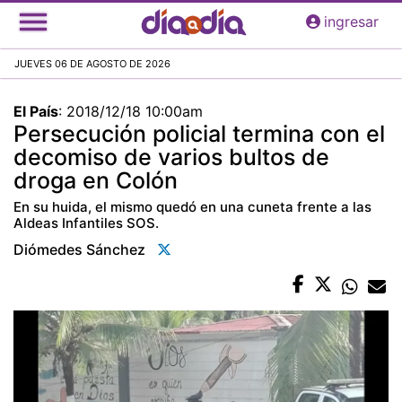
Pasar
ingresar
al
contenido
JUEVES 06 DE AGOSTO DE 2026
principal
El País
:
2018/12/18 10:00am
Persecución policial termina con el
decomiso de varios bultos de
droga en Colón
En su huida, el mismo quedó en una cuneta frente a las
Aldeas Infantiles SOS.
Diómedes Sánchez