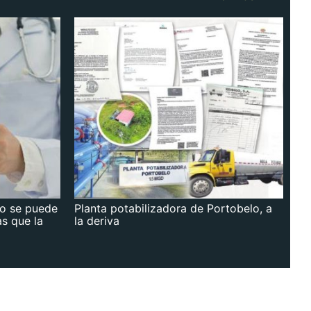
no se puede
Planta potabilizadora de Portobelo, a
as que la
la deriva