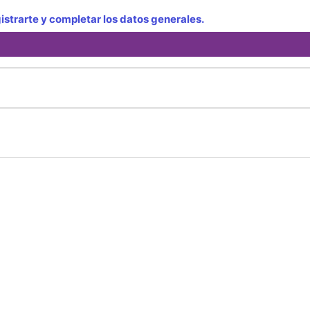
strarte y completar los datos generales.