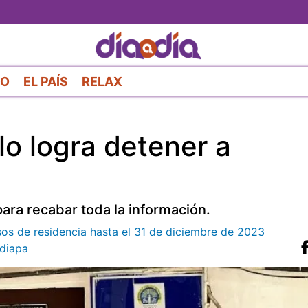
Pasar
al
contenido
principal
RO
EL PAÍS
RELAX
lo logra detener a
ara recabar toda la información.
sos de residencia hasta el 31 de diciembre de 2023
diapa