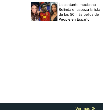
La cantante mexicana
Belinda encabeza la lista
de los 50 más bellos de
People en Español
Ver más