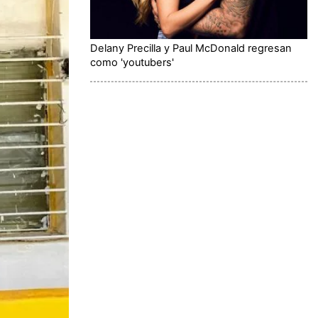
Delany Precilla y Paul McDonald regresan
como 'youtubers'