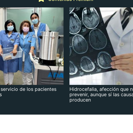
 servicio de los pacientes
Hidrocefalia, afección que 
s
prevenir, aunque sí las caus
producen