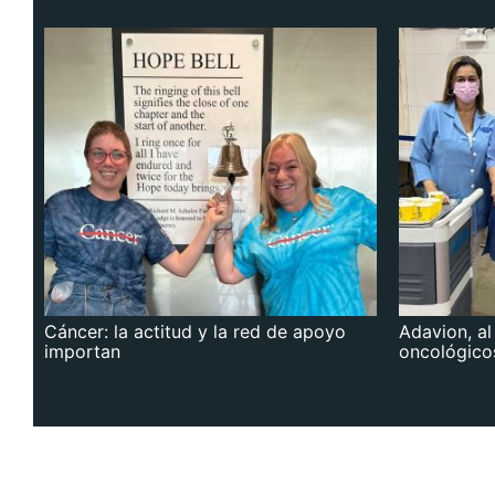
Cáncer: la actitud y la red de apoyo
Adavion, al
importan
oncológico