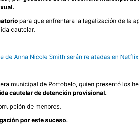
exual.
satorio
para que enfrentara la legalización de la a
ida cautelar.
te de Anna Nicole Smith serán relatadas en Netflix
era municipal de Portobelo, quien presentó los he
ida cautelar de detención provisional.
orrupción de menores.
igación por este suceso.