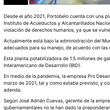
Desde el año 2021, Portobelo cuenta con una pla
Instituto de Acueductos y Alcantarillados Nacio
violación de derechos humanos, ya que se vulne
Actualmente está bajo la administración del Mu
adecuados para su manejo, de acuerdo con las 
Esta planta potabilizadora de 1.5 millones de g
Interamericano de Desarrollo (BID).
En medio de la pandemia, la empresa Pro Desarr
marzo de 2021, tal y como estaba previsto, y co
adenda.
Según José Adrián Cuevas, gerente de la empre
gubernamentales no le han dado la preponderanc