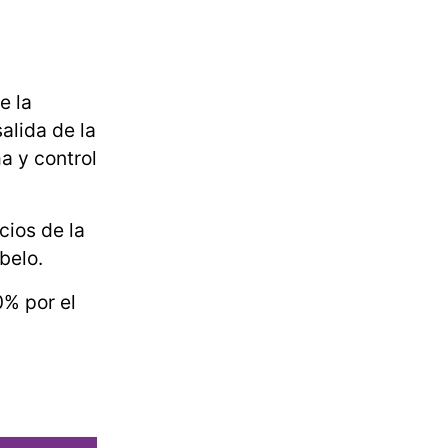
e la
alida de la
a y control
cios de la
belo.
0% por el