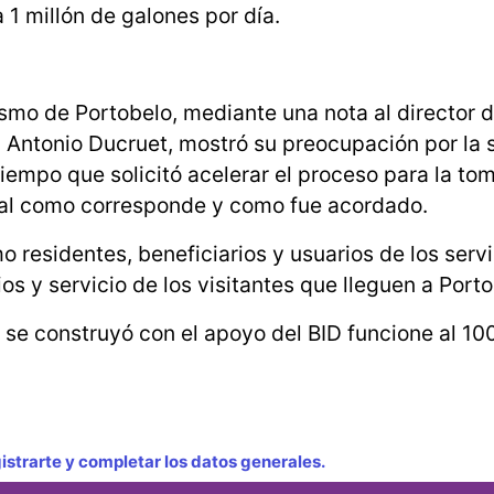
 1 millón de galones por día.
smo de Portobelo, mediante una nota al director d
 Antonio Ducruet, mostró su preocupación por la s
tiempo que solicitó acelerar el proceso para la tom
n tal como corresponde y como fue acordado.
esidentes, beneficiarios y usuarios de los servi
os y servicio de los visitantes que lleguen a Porto
e se construyó con el apoyo del BID funcione al 10
strarte y completar los datos generales.