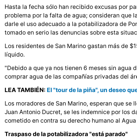
Hasta la fecha sólo han recibido excusas por pa
problema por la falta de agua; consideran que l
darle el uso adecuado a la potabilizadora de P
tomado en serio las denuncias sobre esta situac
Los residentes de San Marino gastan más de $150
líquido.
"Debido a que ya nos tienen 6 meses sin agua de
comprar agua de las compañías privadas del áre
LEA TAMBIÉN:
El "tour de la piña", un deseo q
Los moradores de San Marino, esperan que se lle
Juan Antonio Ducret, se les indemnice por los d
cometido en contra su derecho humano al Agua 
Traspaso de la potabilizadora "está parado"