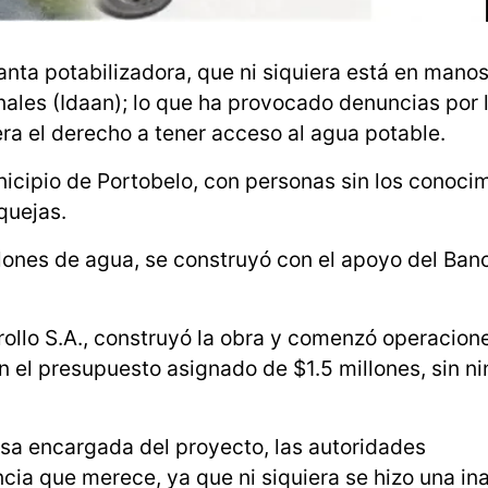
nta potabilizadora, que ni siquiera está en manos
nales (Idaan); lo que ha provocado denuncias por 
ra el derecho a tener acceso al agua potable.
nicipio de Portobelo, con personas sin los conoci
quejas.
alones de agua, se construyó con el apoyo del Ban
ollo S.A., construyó la obra y comenzó operacion
n el presupuesto asignado de $1.5 millones, sin n
sa encargada del proyecto, las autoridades
ia que merece, ya que ni siquiera se hizo una in