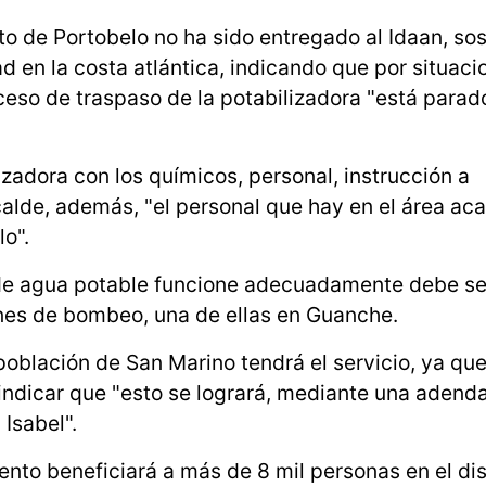
rito de Portobelo no ha sido entregado al Idaan, so
d en la costa atlántica, indicando que por situaci
ceso de traspaso de la potabilizadora "está parado
zadora con los químicos, personal, instrucción a
calde, además, "el personal que hay en el área ac
o".
 de agua potable funcione adecuadamente debe se
nes de bombeo, una de ellas en Guanche.
población de San Marino tendrá el servicio, ya qu
 indicar que "esto se logrará, mediante una adend
 Isabel".
nto beneficiará a más de 8 mil personas en el dis