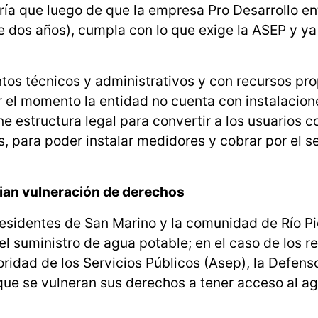
ría que luego de que la empresa Pro Desarrollo en
e dos años), cumpla con lo que exige la ASEP y ya
ntos técnicos y administrativos y con recursos pro
or el momento la entidad no cuenta con instalacion
ne estructura legal para convertir a los usuarios 
s, para poder instalar medidores y cobrar por el se
an vulneración de derechos
 residentes de San Marino y la comunidad de Río Pi
 el suministro de agua potable; en el caso de los r
oridad de los Servicios Públicos (Asep), la Defenso
 que se vulneran sus derechos a tener acceso al a