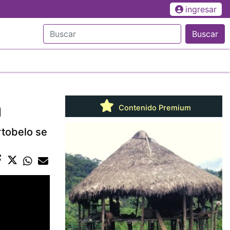
ingresar
Buscar
a
Contenido Premium
rtobelo se