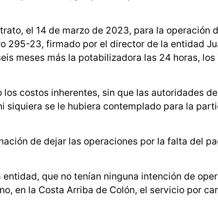
trato, el 14 de marzo de 2023, para la operación d
ro 295-23, firmado por el director de la entidad J
eis meses más la potabilizadora las 24 horas, los 
los costos inherentes, sin que las autoridades de
ni siquiera se le hubiera contemplado para la part
ación de dejar las operaciones por la falta del p
entidad, que no tenían ninguna intención de oper
o, en la Costa Arriba de Colón, el servicio por ca