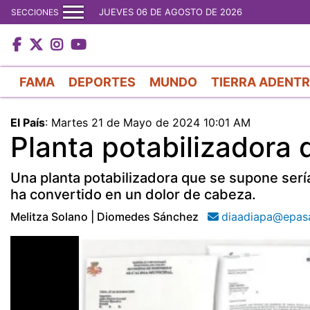
JUEVES 06 DE AGOSTO DE 2026
SECCIONES
FAMA
DEPORTES
MUNDO
TIERRA ADENT
El País
:
Martes 21 de Mayo de 2024 10:01 AM
Planta potabilizadora 
Una planta potabilizadora que se supone serí
ha convertido en un dolor de cabeza.
Melitza Solano | Diomedes Sánchez
diaadiapa@epas