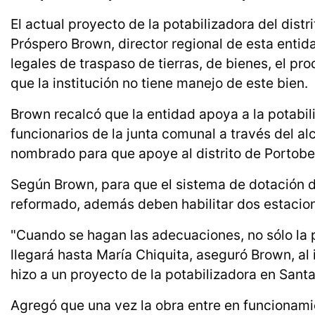
El actual proyecto de la potabilizadora del dist
Próspero Brown, director regional de esta entida
legales de traspaso de tierras, de bienes, el pro
que la institución no tiene manejo de este bien.
Brown recalcó que la entidad apoya a la potabili
funcionarios de la junta comunal a través del al
nombrado para que apoye al distrito de Portobel
Según Brown, para que el sistema de dotación
reformado, además deben habilitar dos estacio
"Cuando se hagan las adecuaciones, no sólo la 
llegará hasta María Chiquita, aseguró Brown, al
hizo a un proyecto de la potabilizadora en Santa
Agregó que una vez la obra entre en funcionamie