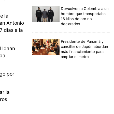
Devuelven a Colombia a un
hombre que transportaba
e la
16 kilos de oro no
uan Antonio
declarados
7 días a la
Presidente de Panamá y
canciller de Japón abordan
l Idaan
más financiamiento para
ida
ampliar el metro
ago por
ar la
rros