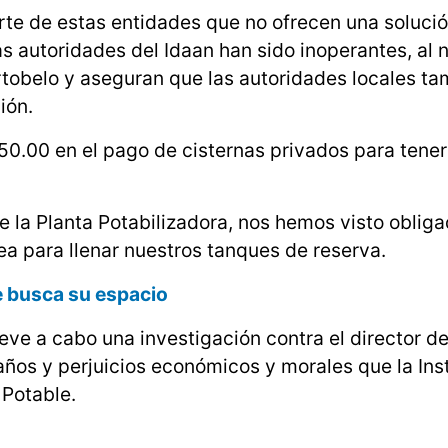
rte de estas entidades que no ofrecen una solució
as autoridades del Idaan han sido inoperantes, al 
ortobelo y aseguran que las autoridades locales t
ión.
.00 en el pago de cisternas privados para tener e
 la Planta Potabilizadora, nos hemos visto obliga
a para llenar nuestros tanques de reserva.
ue busca su espacio
ve a cabo una investigación contra el director de
años y perjuicios económicos y morales que la Ins
Potable.