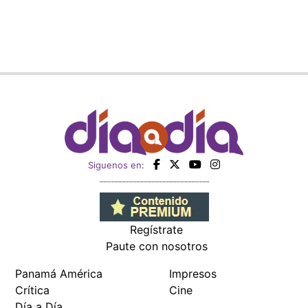
Siguenos en:
Regístrate
Paute con nosotros
Panamá América
Impresos
Crítica
Cine
Día a Día