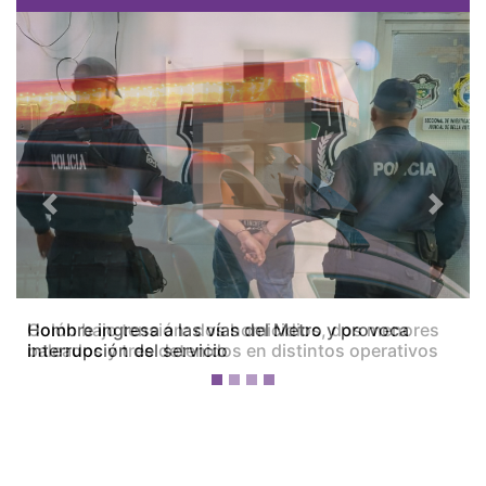
Previous
Next
Colón bajo tensión: dos homicidios, dos menores
baleados y tres detenidos en distintos operativos