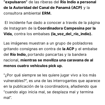
“expulsaron”
de las riberas del
Río Indio a personal
de la Autoridad del Canal de Panamá (ACP)
y la
consultora ambiental
ERM.
El incidente fue dado a conocer a través de la página
de Instagram de la
Coordinadora Campesina por la
Vida,
contra los embalses
(la_voz_del_río_indio).
Las imágenes muestran a un grupo de pobladores
gritando consignas en contra de
la ACP
y el embalse
del
Río Indio,
portando pancartas y la bandera
nacional,
mientras se moviliza una caravana de al
menos cuatro vehículos pick up.
"¿Por qué siempre se les quiere jugar vivo a los más
vulnerables?", es una de las interrogantes que aparece
en la publicación de la coordinadora, añadiendo que
“cuando algo inicia mal, se desplaza mal y termina
mal”.