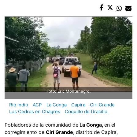
Foto: Eric Montenegro.
Río Indio
ACP
La Conga
Capira
Cirí Grande
Los Cedros en Chagres
Coquillo de Uracillo.
Pobladores de la comunidad de
La Conga,
en el
corregimiento de
Cirí Grande
, distrito de Capira,