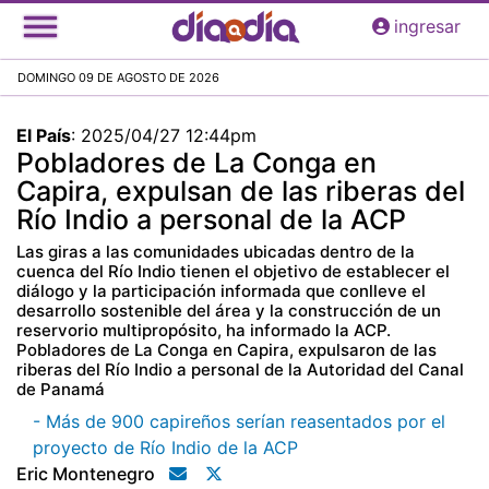
Pasar
ingresar
al
contenido
DOMINGO 09 DE AGOSTO DE 2026
principal
El País
:
2025/04/27 12:44pm
Pobladores de La Conga en
Capira, expulsan de las riberas del
Río Indio a personal de la ACP
Las giras a las comunidades ubicadas dentro de la
cuenca del Río Indio tienen el objetivo de establecer el
diálogo y la participación informada que conlleve el
desarrollo sostenible del área y la construcción de un
reservorio multipropósito, ha informado la ACP.
Pobladores de La Conga en Capira, expulsaron de las
riberas del Río Indio a personal de la Autoridad del Canal
de Panamá
- Más de 900 capireños serían reasentados por el
proyecto de Río Indio de la ACP
Eric Montenegro