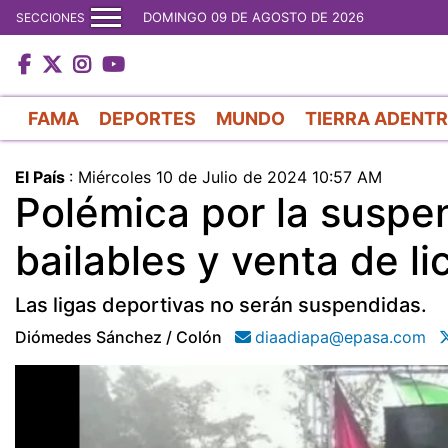
DOMINGO 09 DE AGOSTO DE 2026
SECCIONES
FAMA
DEPORTES
MUNDO
TIERRA ADENT
El País
:
Miércoles 10 de Julio de 2024 10:57 AM
Polémica por la suspe
bailables y venta de li
Las ligas deportivas no serán suspendidas.
Diómedes Sánchez / Colón
diaadiapa@epasa.com