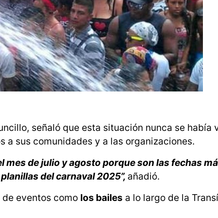
uncillo, señaló que esta situación nunca se había v
s a sus comunidades y a las organizaciones.
 mes de julio y agosto porque son las fechas má
planillas del carnaval 2025”,
añadió.
es de eventos como
los bailes
a lo largo de la Tran