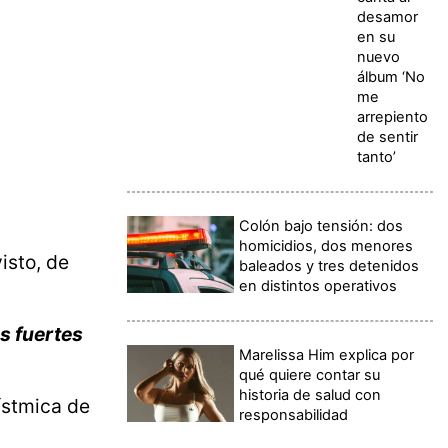
desamor
en su
nuevo
álbum ‘No
me
arrepiento
de sentir
tanto’
Colón bajo tensión: dos
homicidios, dos menores
isto, de
baleados y tres detenidos
en distintos operativos
s fuertes
Marelissa Him explica por
qué quiere contar su
historia de salud con
sístmica de
responsabilidad