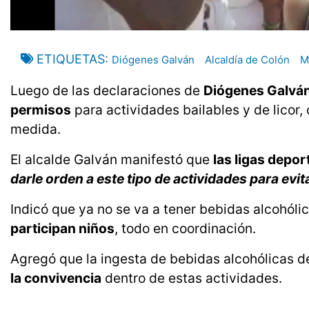
ETIQUETAS
Diógenes Galván
Alcaldía de Colón
M
Luego de las declaraciones de
Diógenes Galvá
permisos
para actividades bailables y de licor
medida.
El alcalde Galván manifestó que
las ligas depo
darle orden a este tipo de actividades para ev
Indicó que ya no se va a tener bebidas alcohóli
participan niños
, todo en coordinación.
Agregó que la ingesta de bebidas alcohólicas 
la convivencia
dentro de estas actividades.