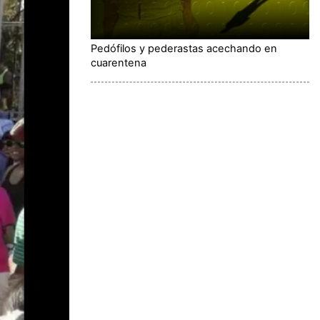
Pedófilos y pederastas acechando en
cuarentena