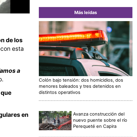
Más leídas
n de los
con esta
amos a
o.
Colón bajo tensión: dos homicidios, dos
menores baleados y tres detenidos en
 que
distintos operativos
gulares en
Avanza construcción del
nuevo puente sobre el río
Perequeté en Capira