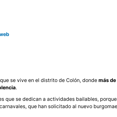
o web
que se vive en el distrito de Colón, donde
más de
olencia
.
es que se dedican a actividades bailables, porqu
 carnavales, que han solicitado al nuevo burgomae