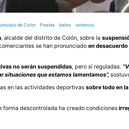
unicipio de Colón
Fiestas
bailes
violencia
n
, alcalde del distrito de Colón, sobre la
suspensió
, comerciantes se han pronunciado
en desacuerdo
rtivas no serán suspendidas
, pero sí reguladas.
“V
itar situaciones que estamos lamentamos”,
sostuv
cas en las actividades deportivas
sobre todo en la
de forma descontrolada ha creado condiciones
irre