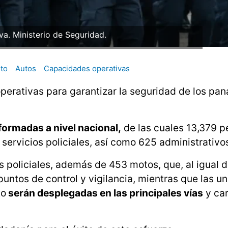
iva. Ministerio de Seguridad.
ito
Autos
Capacidades operativas
perativas para garantizar la seguridad de los p
ormadas a nivel nacional,
de las cuales 13,379 
 servicios policiales, así como 625 administrativo
s policiales, además de 453 motos, que, al igual d
puntos de control y vigilancia, mientras que las u
to
serán desplegadas en las principales vías
y car