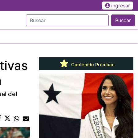
ingresar
Buscar
tivas
Contenido Premium
a
al del