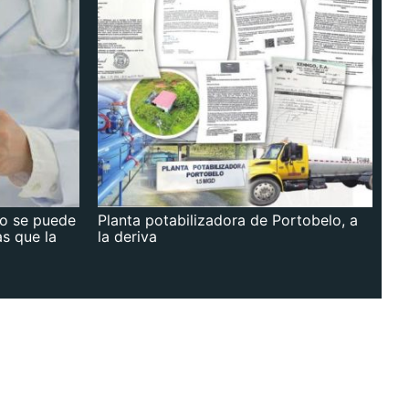
no se puede
Planta potabilizadora de Portobelo, a
as que la
la deriva