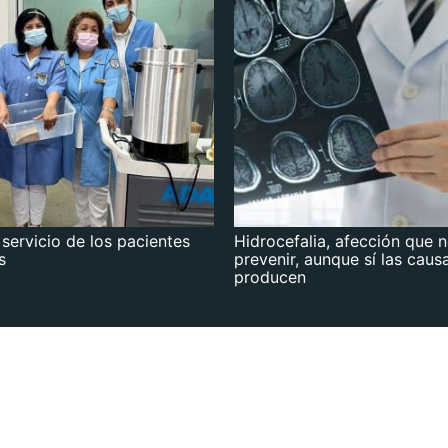
 servicio de los pacientes
Hidrocefalia, afección que 
s
prevenir, aunque sí las caus
producen