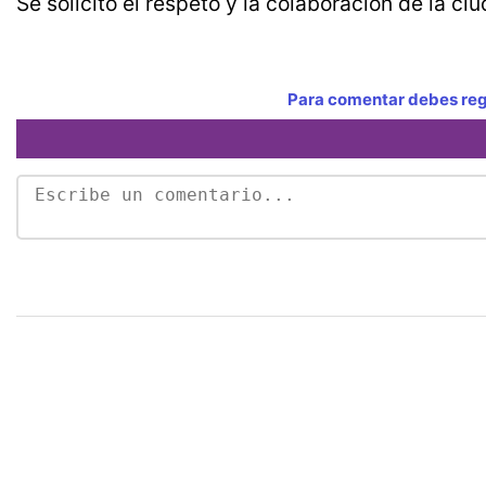
Se solicitó el respeto y la colaboración de la ci
Para comentar debes regi