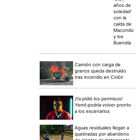
años de
soledad’
con la
caída de
Macondo
y los
Buendía
Camión con carga de
granos queda destruido
tras incendio en Colón
¡Ya pidió los permisos!
Yemil podría volver pronto
a los escenarios
Aguas residuales llegan a
quebradas por abandono