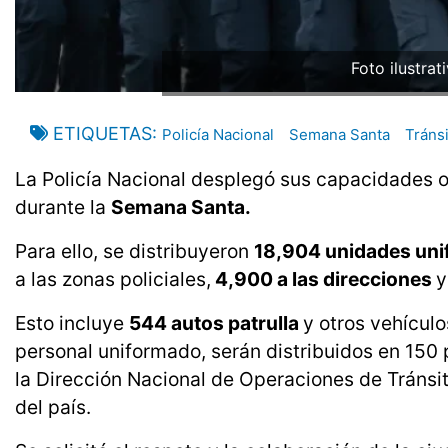
Foto ilustrat
ETIQUETAS
Policía Nacional
Semana Santa
Tráns
La Policía Nacional desplegó sus capacidades o
durante la
Semana Santa.
Para ello, se distribuyeron
18,904 unidades unif
a las zonas policiales,
4,900 a las direcciones
y
Esto incluye
544 autos patrulla
y otros vehículo
personal uniformado, serán distribuidos en 150 
la Dirección Nacional de Operaciones de Tránsi
del país.