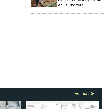
de plantas de tratamiento
en La Chorrera
Ver más