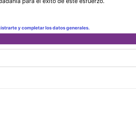
udadanía para el éxito de este esfuerzo.
strarte y completar los datos generales.