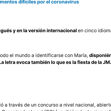
entos difíciles por el coronavirus
gués y en la versión internacional
en cinco idiom
 todo el mundo a identificarse con María,
disponié
a letra evoca también lo que es la fiesta de la JMJ
ó a través de un concurso a nivel nacional, abierto