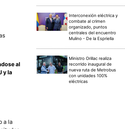
Interconexión eléctrica y
combate al crimen
organizado, puntos
centrales del encuentro
as
Mulino - De la Espriella
Ministro Orillac realiza
ndose al
recorrido inaugural de
nueva ruta de Metrobus
 y la
con unidades 100%
eléctricas
 a la