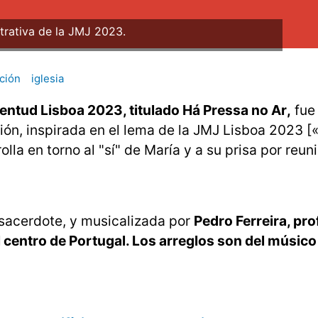
strativa de la JMJ 2023.
ción
iglesia
entud Lisboa 2023, titulado Há Pressa no Ar,
fue
ión, inspirada en el lema de la JMJ Lisboa 2023 [
olla en torno al "sí" de María y a su prisa por reun
, sacerdote, y musicalizada por
Pedro Ferreira, pro
 centro de Portugal. Los arreglos son del músico