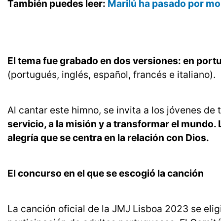
También puedes leer:
Marilú ha pasado por mom
El tema fue grabado en dos versiones: en portu
(portugués, inglés, español, francés e italiano).
Al cantar este himno, se invita a los jóvenes de
servicio, a la misión y a transformar el mundo. L
alegría que se centra en la relación con Dios.
El concurso en el que se escogió la canción
La canción oficial de la JMJ Lisboa 2023 se eligi