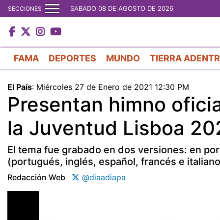
SABADO 08 DE AGOSTO DE 2026
SECCIONES
FAMA
DEPORTES
MUNDO
TIERRA ADENT
El País
:
Miércoles 27 de Enero de 2021 12:30 PM
Presentan himno oficia
la Juventud Lisboa 20
El tema fue grabado en dos versiones: en por
(portugués, inglés, español, francés e italiano
Redacción Web
@diaadiapa