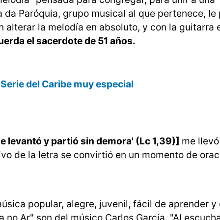
da Paróquia, grupo musical al que pertenece, le p
n alterar la melodía en absoluto, y con la guitarra
uerda el sacerdote de 51 años.
 Serie del Caribe muy especial
se levantó y partió sin demora' (Lc 1,39)]
me llevó
tivo de la letra se convirtió en un momento de ora
úsica popular, alegre, juvenil, fácil de aprender y
a no Ar" son del músico Carlos García. "Al escucha