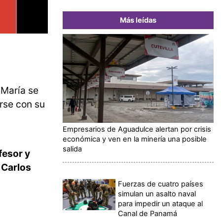
Más leídas
«María se
irse con su
Empresarios de Aguadulce alertan por crisis
económica y ven en la minería una posible
salida
fesor y
 Carlos
Fuerzas de cuatro países
simulan un asalto naval
para impedir un ataque al
Canal de Panamá