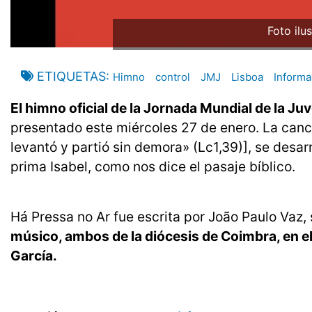
Foto ilu
ETIQUETAS
Himno
control
JMJ
Lisboa
Informa
El himno oficial de la Jornada Mundial de la Juv
presentado este miércoles 27 de enero. La canc
levantó y partió sin demora» (Lc1,39)], se desarr
prima Isabel, como nos dice el pasaje bíblico.
Há Pressa no Ar fue escrita por João Paulo Vaz
músico, ambos de la diócesis de Coimbra, en el
García.