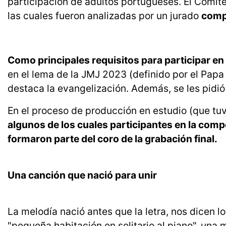
participación de adultos portugueses. El Comité
las cuales fueron analizadas por un jurado
compu
Como principales requisitos para participar en 
en el lema de la JMJ 2023 (definido por el Papa 
destaca la evangelización. Además, se les pidió 
En el proceso de producción en estudio (que tu
algunos de los cuales participantes en la comp
formaron parte del coro de la grabación final.
Una canción que nació para unir
La melodía nació antes que la letra, nos dicen l
"pequeña habitación en solitario al piano", una