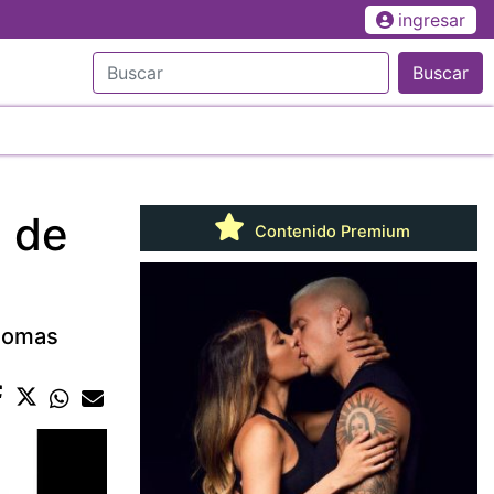
ingresar
Buscar
l de
Contenido Premium
diomas