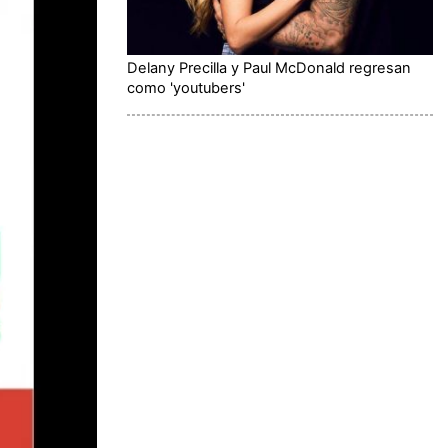
Delany Precilla y Paul McDonald regresan
como 'youtubers'