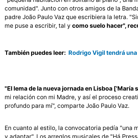
comunidad". Junto con otros amigos de la Banda 
padre João Paulo Vaz que escribiera la letra. "Si
me puse a escribir, tal y
como suelo hacer", rec
También puedes leer:
Rodrigo Vigil tendrá una
"El lema de la nueva jornada en Lisboa ['María 
mi relación con mi Madre, y así el proceso crea
profundo para mí", comparte João Paulo Vaz.
En cuanto al estilo, la convocatoria pedía "una m
y adaptar". Los arreglos musicales de "Há Press