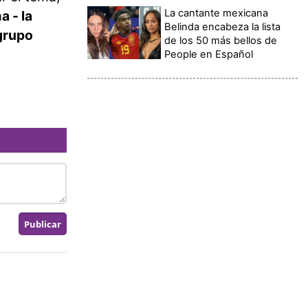
La cantante mexicana
a - la
Belinda encabeza la lista
 grupo
de los 50 más bellos de
People en Español