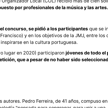
 Organizador Local (COL) recibió más de cien soli
esto por profesionales de la música y las artes
el concurso, se pidió a los participantes
que se i
Francisco) y en los objetivos de la JMJ, entre los
inspirarse en la cultura portuguesa.
vo lugar en 2020) participaron
jóvenes de todo el 
etición, que a pesar de no haber sido selecciona
os autores. Pedro Ferreira, de 41 años, compuso e
 melodía "pensada para congregar, para unir a una