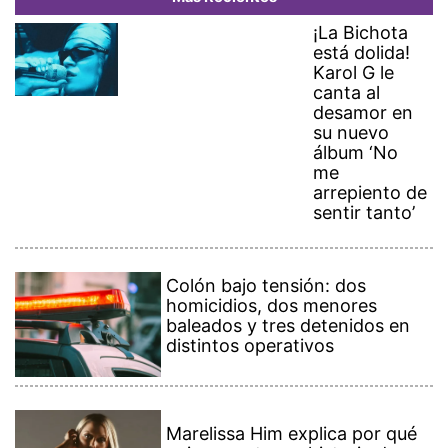
¡La Bichota
está dolida!
Karol G le
canta al
desamor en
su nuevo
álbum ‘No
me
arrepiento de
sentir tanto’
Colón bajo tensión: dos
homicidios, dos menores
baleados y tres detenidos en
distintos operativos
Marelissa Him explica por qué