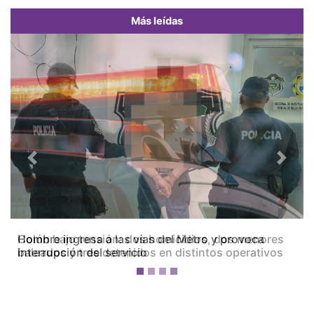
Más leídas
Previous
Next
Colón bajo tensión: dos homicidios, dos menores
baleados y tres detenidos en distintos operativos