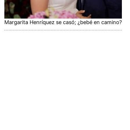
Margarita Henríquez se casó; ¿bebé en camino?