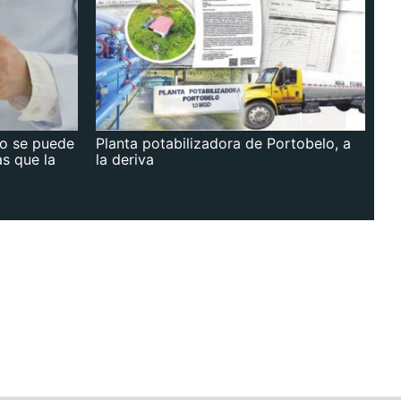
no se puede
Planta potabilizadora de Portobelo, a
as que la
la deriva