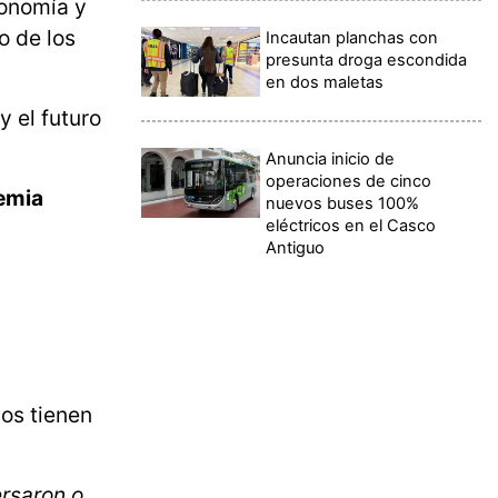
conomía y
o de los
Incautan planchas con
presunta droga escondida
en dos maletas
y el futuro
Anuncia inicio de
operaciones de cinco
emia
nuevos buses 100%
eléctricos en el Casco
Antiguo
os tienen
rsaron o