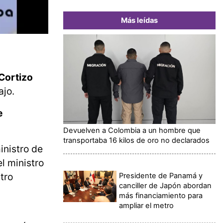
Más leídas
 Cortizo
ajo.
e
Devuelven a Colombia a un hombre que
transportaba 16 kilos de oro no declarados
inistro de
l ministro
tro
Presidente de Panamá y
canciller de Japón abordan
más financiamiento para
ampliar el metro