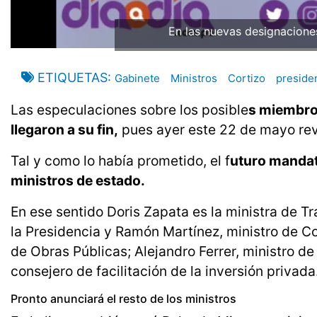
En las nuevas designacione
ETIQUETAS
Gabinete
Ministros
Cortizo
preside
Las especulaciones sobre los posible
s miembros
llegaron a su fin,
pues ayer este 22 de mayo reve
Tal y como lo había prometido, el f
uturo mandat
ministros de estado.
En ese sentido Doris Zapata es la ministra de Tr
la Presidencia y Ramón Martínez, ministro de Co
de Obras Públicas; Alejandro Ferrer, ministro de
consejero de facilitación de la inversión privada
Pronto anunciará el resto de los ministros