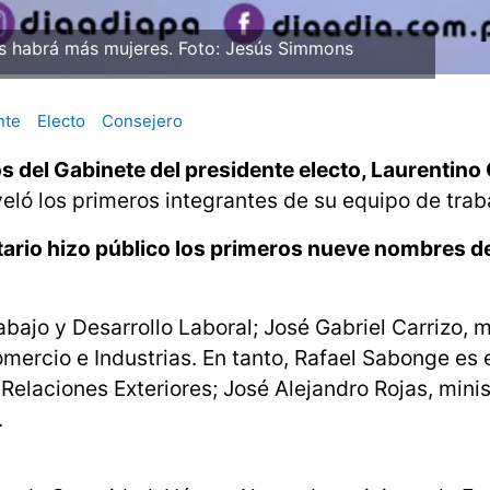
s habrá más mujeres. Foto: Jesús Simmons
nte
Electo
Consejero
 del Gabinete del presidente electo, Laurentino
ló los primeros integrantes de su equipo de trab
ario hizo público los primeros nueve nombres d
abajo y Desarrollo Laboral; José Gabriel Carrizo, m
mercio e Industrias. En tanto, Rafael Sabonge es e
 Relaciones Exteriores; José Alejandro Rojas, minis
.