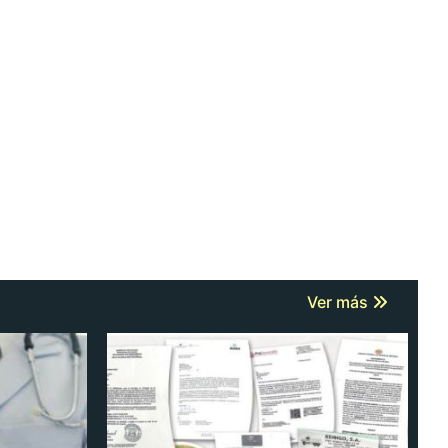
Ver más