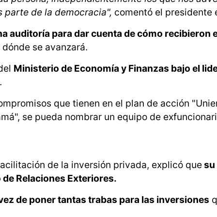
s parte de la democracia",
comentó el presidente e
na auditoría para dar cuenta de cómo recibieron e
e dónde se avanzará.
del
Ministerio de Economía y Finanzas bajo el lid
.
compromisos que tienen en el plan de acción "Uni
namá", se pueda nombrar un equipo de exfuncionari
acilitación de la inversión privada, explicó que
su 
o de Relaciones Exteriores.
vez de poner tantas trabas para las inversiones
q