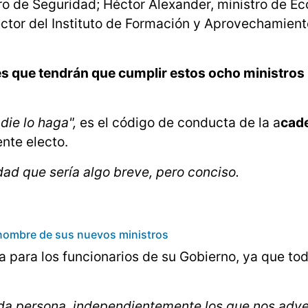
tro de Seguridad; Héctor Alexander, ministro de E
ector del Instituto de Formación y Aprovechamient
es que tendrán que cumplir estos ocho ministros
die lo haga",
es el código de conducta de la a
cad
nte electo.
dad que sería algo breve, pero conciso.
 nombre de sus nuevos ministros
 para los funcionarios de su Gobierno, ya que tod
ada persona, independientemente los que nos adve