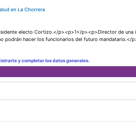
alud en La Chorrera
dente electo Cortizo.</p><p>1</p><p>Director de una i
odrán hacer los funcionarios del futuro mandatario.</p
strarte y completar los datos generales.