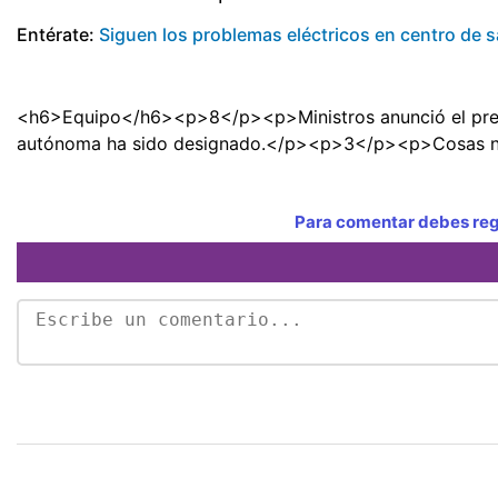
Entérate:
Siguen los problemas eléctricos en centro de s
<h6>Equipo</h6><p>8</p><p>Ministros anunció el presi
autónoma ha sido designado.</p><p>3</p><p>Cosas no p
Para comentar debes regi