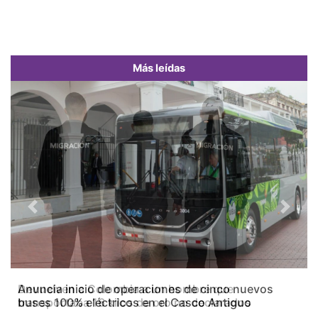
Más leídas
Previous
Next
Devuelven a Colombia a un hombre que
transportaba 16 kilos de oro no declarados