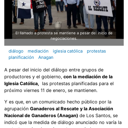
El llamado a protesta se mantiene a pesar del inicio de
negociaciones.
diálogo
mediación
iglesia católica
protestas
planificación
Anagan
A pesar del inicio del diálogo entre grupos de
productores y el gobierno,
con la mediación de la
Iglesia Católica,
las protestas planificadas para el
próximo viernes 11 de enero, se mantienen.
Y es que, en un comunicado hecho público por la
agrupación
Ganaderos al Rescate y la Asociación
Nacional de Ganaderos (Anagan)
de Los Santos, se
indicó que la medida de diálogo anunciado no varía la