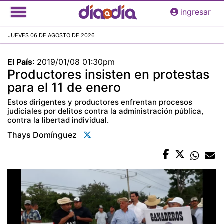
Pasar
ingresar
al
contenido
JUEVES 06 DE AGOSTO DE 2026
principal
El País
:
2019/01/08 01:30pm
Productores insisten en protestas
para el 11 de enero
Estos dirigentes y productores enfrentan procesos
judiciales por delitos contra la administración pública,
contra la libertad individual.
Thays Domínguez