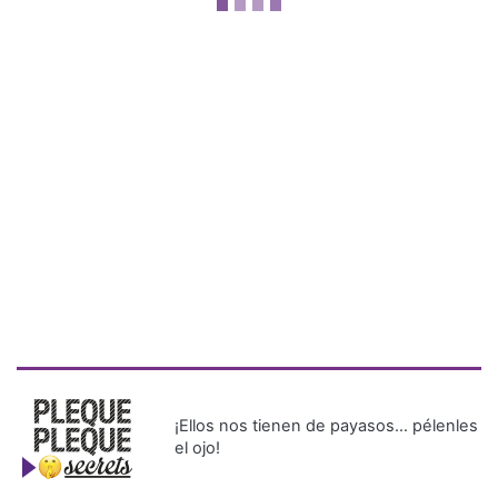
¡Ellos nos tienen de payasos… pélenles
el ojo!