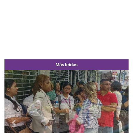
Más leídas
Previous
Next