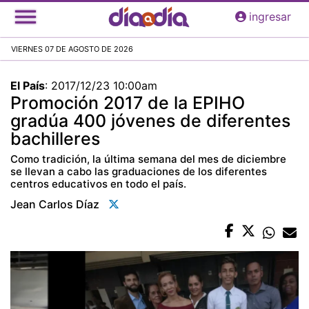
Pasar
ingresar
al
contenido
VIERNES 07 DE AGOSTO DE 2026
principal
El País
:
2017/12/23 10:00am
Promoción 2017 de la EPIHO
gradúa 400 jóvenes de diferentes
bachilleres
Como tradición, la última semana del mes de diciembre
se llevan a cabo las graduaciones de los diferentes
centros educativos en todo el país.
Jean Carlos Díaz