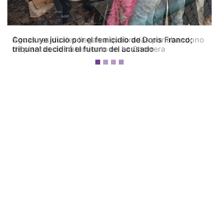
Concluye juicio por el femicidio de Doris Franco;
tribunal decidirá el futuro del acusado