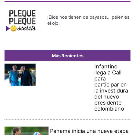
¡Ellos nos tienen de payasos… pélenles
el ojo!
Más Recientes
Infantino
llega a Cali
para
participar en
la investidura
del nuevo
presidente
colombiano
Panamá inicia una nueva etapa