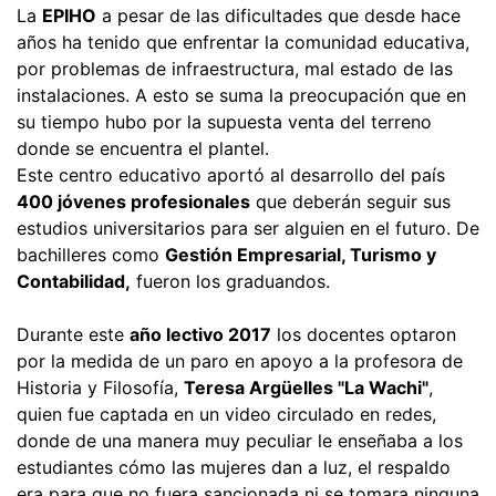
La
EPIHO
a pesar de las dificultades que desde hace
años ha tenido que enfrentar la comunidad educativa,
por problemas de infraestructura, mal estado de las
instalaciones. A esto se suma la preocupación que en
su tiempo hubo por la supuesta venta del terreno
donde se encuentra el plantel.
Este centro educativo aportó al desarrollo del país
400 jóvenes profesionales
que deberán seguir sus
estudios universitarios para ser alguien en el futuro. De
bachilleres como
Gestión Empresarial, Turismo y
Contabilidad,
fueron los graduandos.
Durante este
año lectivo 2017
los docentes optaron
por la medida de un paro en apoyo a la profesora de
Historia y Filosofía,
Teresa Argüelles "La Wachi"
,
quien fue captada en un video circulado en redes,
donde de una manera muy peculiar le enseñaba a los
estudiantes cómo las mujeres dan a luz, el respaldo
era para que no fuera sancionada ni se tomara ninguna