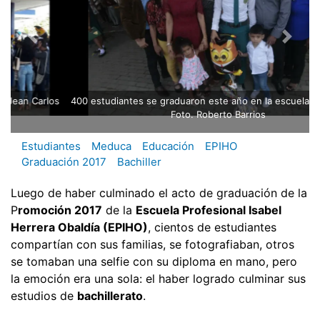
400 estudiantes se graduaron este año en la escuela Profesional.
Foto. Roberto Barrios
Estudiantes
Meduca
Educación
EPIHO
Graduación 2017
Bachiller
Luego de haber culminado el acto de graduación de la
P
romoción 2017
de la
Escuela Profesional Isabel
Herrera Obaldía (EPIHO)
, cientos de estudiantes
compartían con sus familias, se fotografiaban, otros
se tomaban una selfie con su diploma en mano, pero
la emoción era una sola: el haber logrado culminar sus
estudios de
bachillerato
.