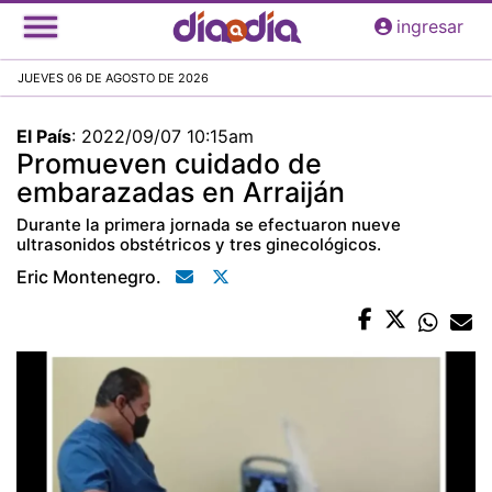
Pasar
ingresar
al
contenido
JUEVES 06 DE AGOSTO DE 2026
principal
El País
:
2022/09/07 10:15am
Promueven cuidado de
embarazadas en Arraiján
Durante la primera jornada se efectuaron nueve
ultrasonidos obstétricos y tres ginecológicos.
Eric Montenegro.