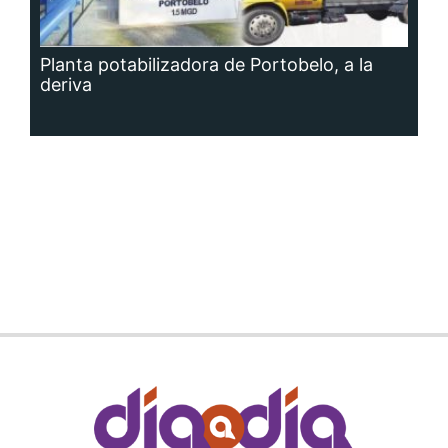
Planta potabilizadora de Portobelo, a la
deriva