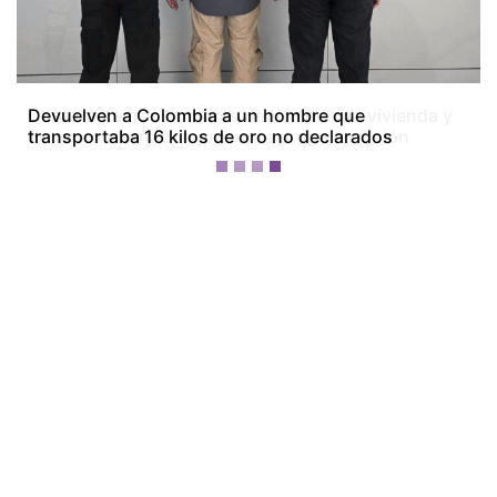
Capturan a tres hombres dentro de una vivienda y
detienen a otro con presunta droga en Colón