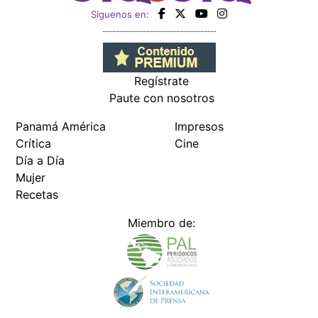
Siguenos en:
Regístrate
Paute con nosotros
Panamá América
Impresos
Crítica
Cine
Día a Día
Mujer
Recetas
Miembro de: