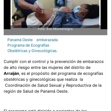
Foto: Eric Montenegro.
Panamá Oeste
embarazada
Programa de Ecografías
Obstétricas y Ginecológicas.
Cumplir con el control y la prevención de embarazos
de alto riesgo entre las mujeres del distrito de
Arraiján
, es el propósito del programa de ecografías
obstétricas y ginecológicas que realiza la
Coordinación de Salud Sexual y Reproductiva de la
región de Salud de Panamá Oeste.
El programa está dirigido a pacientes de los