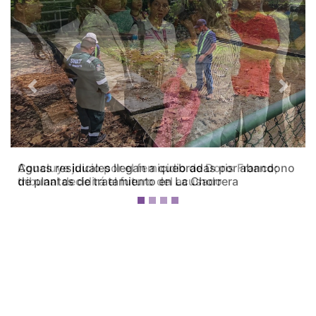
Previous
Next
Concluye juicio por el femicidio de Doris Franco;
tribunal decidirá el futuro del acusado