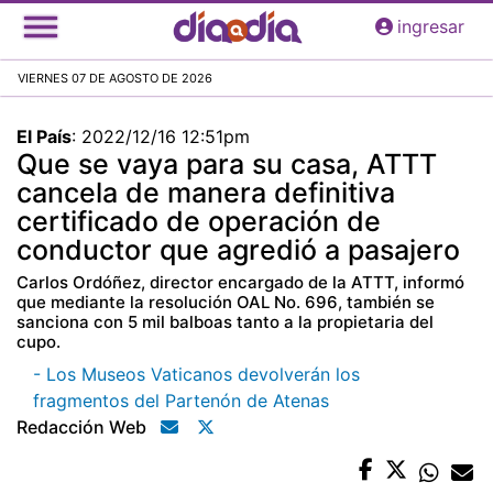
Pasar
ingresar
al
contenido
VIERNES 07 DE AGOSTO DE 2026
principal
El País
:
2022/12/16 12:51pm
Que se vaya para su casa, ATTT
cancela de manera definitiva
certificado de operación de
conductor que agredió a pasajero
Carlos Ordóñez, director encargado de la ATTT, informó
que mediante la resolución OAL No. 696, también se
sanciona con 5 mil balboas tanto a la propietaria del
cupo.
- Los Museos Vaticanos devolverán los
fragmentos del Partenón de Atenas
Redacción Web