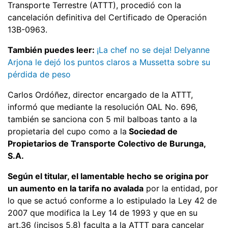
Transporte Terrestre (ATTT), procedió con la
cancelación definitiva del Certificado de Operación
13B-0963.
También puedes leer:
¡La chef no se deja! Delyanne
Arjona le dejó los puntos claros a Mussetta sobre su
pérdida de peso
Carlos Ordóñez, director encargado de la ATTT,
informó que mediante la resolución OAL No. 696,
también se sanciona con 5 mil balboas tanto a la
propietaria del cupo como a la
Sociedad de
Propietarios de Transporte Colectivo de Burunga,
S.A.
Según el titular, el lamentable hecho se origina por
un aumento en la tarifa no avalada
por la entidad, por
lo que se actuó conforme a lo estipulado la Ley 42 de
2007 que modifica la Ley 14 de 1993 y que en su
art.36 (incisos 5,8) faculta a la ATTT para cancelar