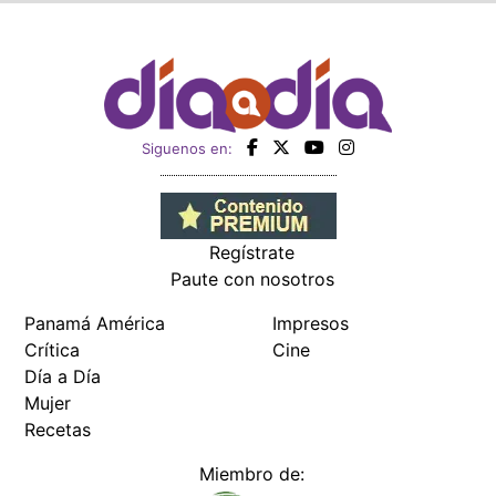
Siguenos en:
Regístrate
Paute con nosotros
Panamá América
Impresos
Crítica
Cine
Día a Día
Mujer
Recetas
Miembro de: