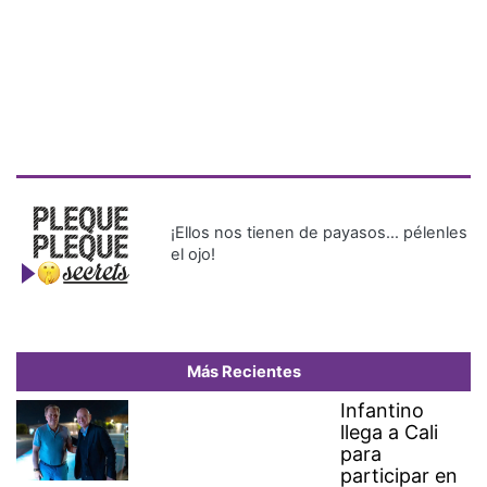
¡Ellos nos tienen de payasos… pélenles
el ojo!
Más Recientes
Infantino
llega a Cali
para
participar en