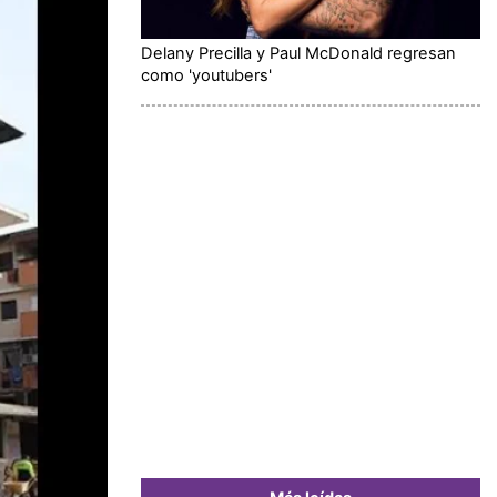
Delany Precilla y Paul McDonald regresan
como 'youtubers'