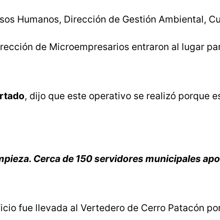
ursos Humanos, Dirección de Gestión Ambiental, C
irección de Microempresarios entraron al lugar p
rtado
, dijo que este operativo se realizó porque 
limpieza. Cerca de 150 servidores municipales ap
icio fue llevada al Vertedero de Cerro Patacón p