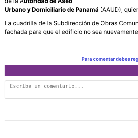
de la A
utoridad de Aseo
Urbano y Domiciliario de Panamá
(AAUD), quien
La cuadrilla de la Subdirección de Obras Comun
fachada para que el edificio no sea nuevamente 
Para comentar debes regi