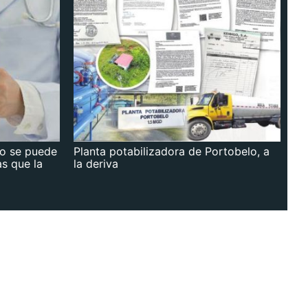
no se puede
Planta potabilizadora de Portobelo, a
as que la
la deriva