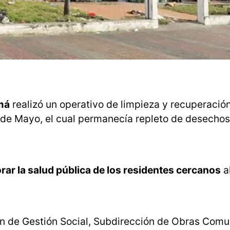
má
realizó un operativo de limpieza y recuperación
5 de Mayo, el cual permanecía repleto de desechos
ar la salud pública de los residentes cercanos
al
n de Gestión Social, Subdirección de Obras Comun