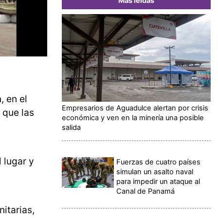
Más leídas
, en el
Empresarios de Aguadulce alertan por crisis
 que las
económica y ven en la minería una posible
salida
 lugar y
Fuerzas de cuatro países
simulan un asalto naval
para impedir un ataque al
Canal de Panamá
itarias,