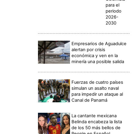
para el
periodo
2026-
2030
Empresarios de Aguadulce
alertan por crisis
económica y ven en la
minería una posible salida
Fuerzas de cuatro países
simulan un asalto naval
para impedir un ataque al
Canal de Panamá
La cantante mexicana
Belinda encabeza la lista
de los 50 más bellos de
People en Español