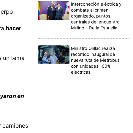
Interconexión eléctrica y
combate al crimen
uerpo
organizado, puntos
centrales del encuentro
ara
hacer
Mulino - De la Espriella
Ministro Orillac realiza
recorrido inaugural de
es un tema
nueva ruta de Metrobus
con unidades 100%
eléctricas
oyaron en
or camiones