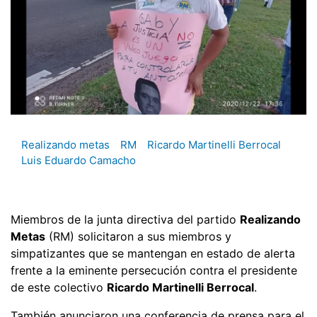
Realizando metas
RM
Ricardo Martinelli Berrocal
Luis Eduardo Camacho
Miembros de la junta directiva del partido
Realizando
Metas
(RM) solicitaron a sus miembros y
simpatizantes que se mantengan en estado de alerta
frente a la eminente persecución contra el presidente
de este colectivo
Ricardo Martinelli Berrocal
.
También anunciaron una conferencia de prensa para el