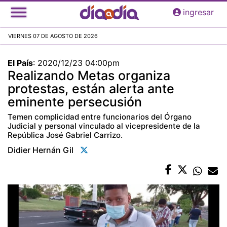
Pasar
ingresar
al
contenido
VIERNES 07 DE AGOSTO DE 2026
principal
El País
:
2020/12/23 04:00pm
Realizando Metas organiza
protestas, están alerta ante
eminente persecusión
Temen complicidad entre funcionarios del Órgano
Judicial y personal vinculado al vicepresidente de la
República José Gabriel Carrizo.
Didier Hernán Gil