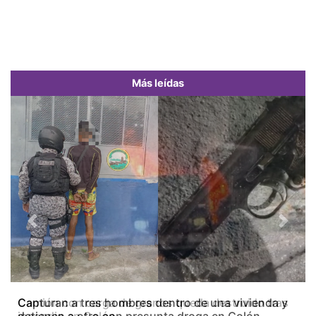
Más leídas
Previous
Next
Camión con carga de granos queda destruido tras