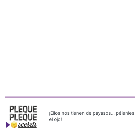
¡Ellos nos tienen de payasos… pélenles
el ojo!