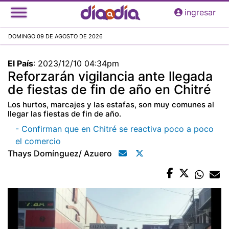
Pasar
ingresar
al
contenido
DOMINGO 09 DE AGOSTO DE 2026
principal
El País
:
2023/12/10 04:34pm
Reforzarán vigilancia ante llegada
de fiestas de fin de año en Chitré
Los hurtos, marcajes y las estafas, son muy comunes al
llegar las fiestas de fin de año.
- Confirman que en Chitré se reactiva poco a poco
el comercio
Thays Domínguez/ Azuero