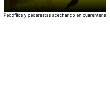
Pedófilos y pederastas acechando en cuarentena