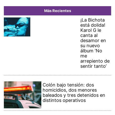
Más Recientes
¡La Bichota
está dolida!
Karol G le
canta al
desamor en
su nuevo
álbum ‘No
me
arrepiento de
sentir tanto’
Colón bajo tensión: dos
homicidios, dos menores
baleados y tres detenidos en
distintos operativos