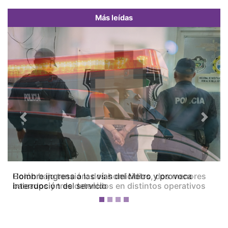
Más leídas
Previous
Next
Colón bajo tensión: dos homicidios, dos menores
baleados y tres detenidos en distintos operativos